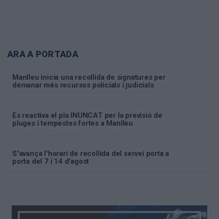
ARA A PORTADA
Manlleu inicia una recollida de signatures per
demanar més recursos policials i judicials
Es reactiva el pla INUNCAT per la previsió de
pluges i tempestes fortes a Manlleu
S'avança l'horari de recollida del servei porta a
porta del 7 i 14 d'agost