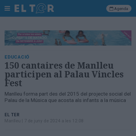
Agenda
Cerca
Portada
EDUCACIÓ
Societat
150 cantaires de Manlleu
Política
participen al Palau Vincles
Municipal
Fest
Economia
i
Manlleu forma part des del 2015 del projecte social del
empresa
Palau de la Música que acosta als infants a la música
Cultura
Esports
EL TER
Ràdio
Manlleu |
7 de juny de 2024 a les 12:08
Manlleu