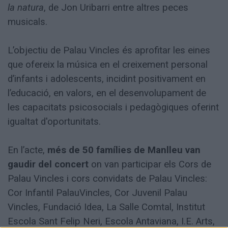
la natura
, de Jon Uribarri entre altres peces
musicals.
L’objectiu de Palau Vincles és aprofitar les eines
que ofereix la música en el creixement personal
d’infants i adolescents, incidint positivament en
l’educació, en valors, en el desenvolupament de
les capacitats psicosocials i pedagògiques oferint
igualtat d'oportunitats.
En l’acte,
més de 50 famílies de Manlleu van
gaudir del concert
on van participar els Cors de
Palau Vincles i cors convidats de Palau Vincles:
Cor Infantil PalauVincles, Cor Juvenil Palau
Vincles, Fundació Idea, La Salle Comtal, Institut
Escola Sant Felip Neri, Escola Antaviana, I.E. Arts,