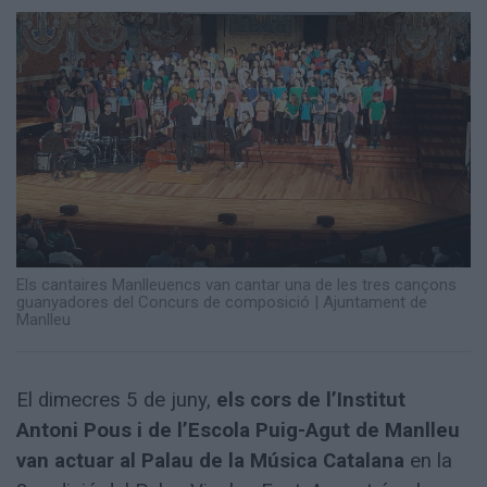
Totes
les
notícies
Els cantaires Manlleuencs van cantar una de les tres cançons
guanyadores del Concurs de composició
|
Ajuntament de
Manlleu
El dimecres 5 de juny,
els cors de l’Institut
Antoni Pous i de l’Escola Puig-Agut de Manlleu
van actuar al Palau de la Música Catalana
en la