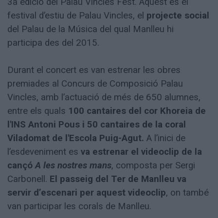
3a edició del Palau Vincles Fest. Aquest és el
festival d’estiu de Palau Vincles, el
projecte social
del Palau de la Música del qual Manlleu hi
participa des del 2015.
Durant el concert es van estrenar les obres
premiades al Concurs de Composició Palau
Vincles, amb l’actuació de més de 650 alumnes,
entre els quals
100 cantaires del cor Khoreia de
l'INS Antoni Pous i 50 cantaires de la coral
Viladomat de l'Escola Puig-Agut.
A l’inici de
l’esdeveniment es
va estrenar el videoclip de la
cançó
A les nostres mans
, composta per Sergi
Carbonell.
El passeig del Ter de Manlleu va
servir d’escenari per aquest videoclip
, on també
van participar les corals de Manlleu.