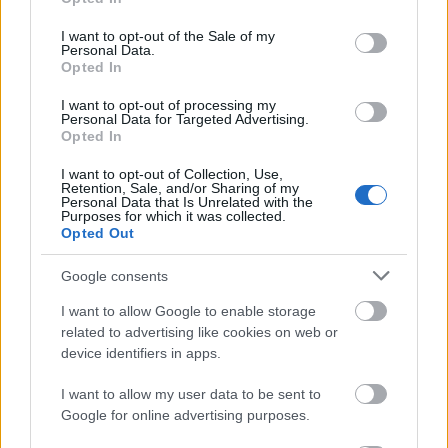
use your data for below specified purposes in below Google
consent section.
I want to opt-out of the Sale of my
Personal Data.
Opted In
I want to opt-out of processing my
Personal Data for Targeted Advertising.
Opted In
I want to opt-out of Collection, Use,
Retention, Sale, and/or Sharing of my
Personal Data that Is Unrelated with the
Purposes for which it was collected.
Opted Out
Google consents
I want to allow Google to enable storage
related to advertising like cookies on web or
device identifiers in apps.
I want to allow my user data to be sent to
Google for online advertising purposes.