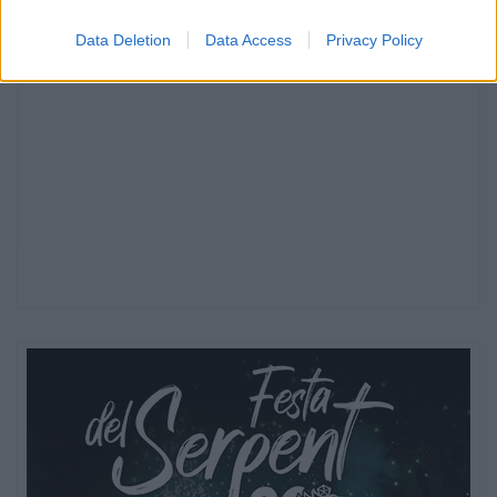
Data Deletion
Data Access
Privacy Policy