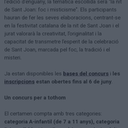
l'edició d'enguany, la temàtica escollida serà "la nit
de Sant Joan: foc i misticisme". Els participants
hauran de fer les seves elaboracions, centrant-se
en la festivitat catalana de la nit de Sant Joan i el
jurat valorarà la creativitat, l’originalitat i la
capacitat de transmetre l’esperit de la celebració
de Sant Joan, marcada pel foc, la tradició i el
misteri.
Ja estan disponibles les
bases del concurs
i
les
inscripcions
estan obertes fins al 6 de juny
.
Un concurs per a tothom
El certamen compta amb tres categories:
categoria A-infantil (de 7 a 11 anys), categoria