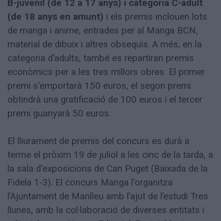
B-juvenil (de 12 a 17 anys) i categoria C-adult
(de 18 anys en amunt)
i els premis inclouen lots
de manga i anime, entrades per al Manga BCN,
material de dibuix i altres obsequis. A més, en la
categoria d’adults, també es repartiran premis
econòmics per a les tres millors obres. El primer
premi s'emportarà 150 euros, el segon premi
obtindrà una gratificació de 100 euros i el tercer
premi guanyarà 50 euros.
El lliurament de premis del concurs es durà a
terme el pròxim 19 de juliol a les cinc de la tarda, a
la sala d'exposicions de Can Puget (Baixada de la
Fidela 1-3). El concurs Manga l'organitza
l’Ajuntament de Manlleu amb l’ajut de l’estudi Tres
llunes, amb la col·laboració de diverses entitats i