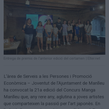
Totes
les
notícies
Entrega de premis de l'anterior edició del certamen
|
Elter.net
L'àrea de Serveis a les Persones i Promoció
Econòmica – Joventut de l'Ajuntament de Manlleu
ha convocat la 21a edició del Concurs Manga
Manlleu que, any rere any, aglutina a joves artistes
que comparteixen la passió per l'art japonès. En