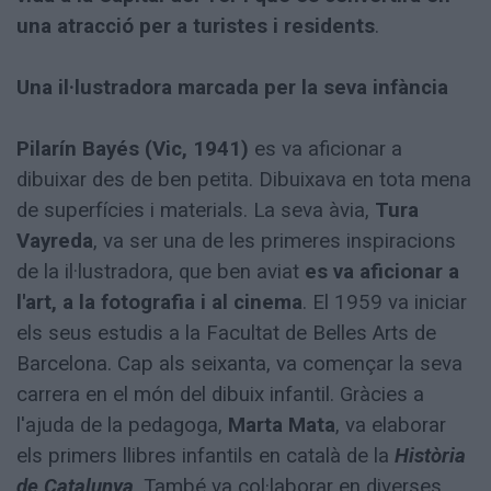
una atracció per a turistes i residents
.
Una il·lustradora marcada per la seva infància
Pilarín Bayés (Vic, 1941)
es va aficionar a
dibuixar des de ben petita. Dibuixava en tota mena
de superfícies i materials. La seva àvia,
Tura
Vayreda
, va ser una de les primeres inspiracions
de la il·lustradora, que ben aviat
es va aficionar a
l'art, a la fotografia i al cinema
. El 1959 va iniciar
els seus estudis a la Facultat de Belles Arts de
Barcelona. Cap als seixanta, va començar la seva
carrera en el món del dibuix infantil. Gràcies a
l'ajuda de la pedagoga,
Marta Mata
, va elaborar
els primers llibres infantils en català de la
Història
de Catalunya
. També va col·laborar en diverses