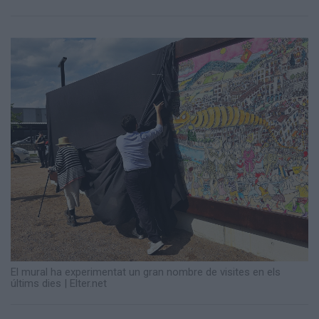
Totes
les
notícies
El mural ha experimentat un gran nombre de visites en els
últims dies
|
Elter.net