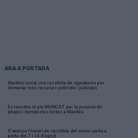
ARA A PORTADA
Manlleu inicia una recollida de signatures per
demanar més recursos policials i judicials
Es reactiva el pla INUNCAT per la previsió de
pluges i tempestes fortes a Manlleu
S'avança l'horari de recollida del servei porta a
porta del 7 i 14 d'agost