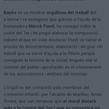
Bayés
es va mostrar
orgullosa del treball
dut
a terme i va assegurar que gràcies a l'ajuda de la
historiadora
Mercè Puntí
, ha conegut millor la
ciutat del Ter i ha pogut elaborar la composició
sabent el que es volia destacar. Puntí va narrar el
procés de documentació, elaboració i de guia. Un
treball que va servir d'ajuda a la Pilarín perquè
conegués la història de la ciutat, tingués clar el
context del poble i aprofundís en el coneixement
de les associacions i entitats del municipi.
L'orgull va ser compartit pels membres del
consistori infantil i per l'alcalde de Manlleu, Arnau
Rovira, que van remarcar que
el mural donarà
vida a la Capital del Ter i que es convertirà en