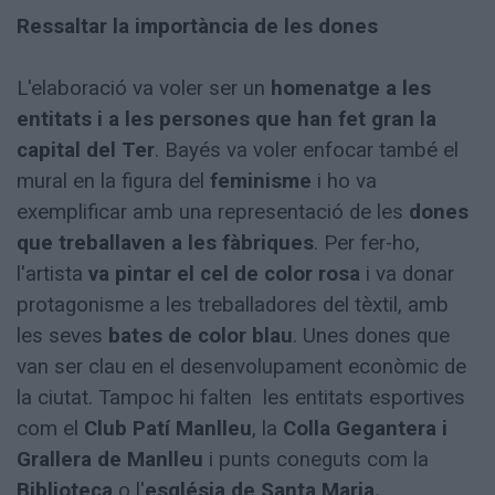
Ressaltar la importància de les dones
L'elaboració va voler ser un
homenatge a les
entitats i a les persones que han fet gran la
capital del Ter
. Bayés va voler enfocar també el
mural en la figura del
feminisme
i ho va
exemplificar amb una representació de les
dones
que treballaven a les fàbriques
. Per fer-ho,
l'artista
va pintar el cel de color rosa
i va donar
protagonisme a les treballadores del tèxtil, amb
les seves
bates de color blau
. Unes dones que
van ser clau en el desenvolupament econòmic de
la ciutat. Tampoc hi falten les entitats esportives
com el
Club Patí Manlleu
, la
Colla Gegantera i
Grallera de Manlleu
i punts coneguts com la
Biblioteca
o l'
església de Santa Maria.