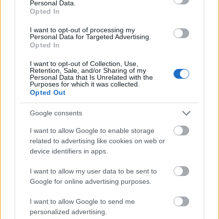
Personal Data.
Opted In
I want to opt-out of processing my
Personal Data for Targeted Advertising.
Opted In
I want to opt-out of Collection, Use,
Retention, Sale, and/or Sharing of my
ETIQUETES:
Personal Data that Is Unrelated with the
Purposes for which it was collected.
Opted Out
Cultura
Google consents
I want to allow Google to enable storage
related to advertising like cookies on web or
device identifiers in apps.
I want to allow my user data to be sent to
Google for online advertising purposes.
I want to allow Google to send me
personalized advertising.