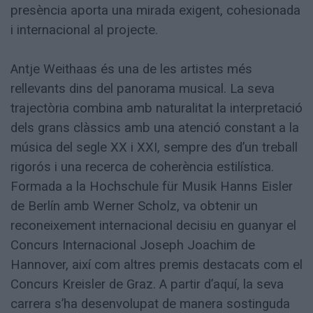
presència aporta una mirada exigent, cohesionada
i internacional al projecte.
Antje Weithaas és una de les artistes més
rellevants dins del panorama musical. La seva
trajectòria combina amb naturalitat la interpretació
dels grans clàssics amb una atenció constant a la
música del segle XX i XXI, sempre des d’un treball
rigorós i una recerca de coherència estilística.
Formada a la Hochschule für Musik Hanns Eisler
de Berlín amb Werner Scholz, va obtenir un
reconeixement internacional decisiu en guanyar el
Concurs Internacional Joseph Joachim de
Hannover, així com altres premis destacats com el
Concurs Kreisler de Graz. A partir d’aquí, la seva
carrera s’ha desenvolupat de manera sostinguda