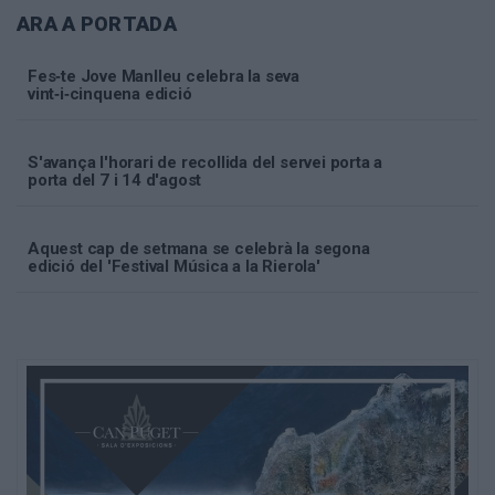
ARA A PORTADA
Fes‑te Jove Manlleu celebra la seva
vint‑i‑cinquena edició
S'avança l'horari de recollida del servei porta a
porta del 7 i 14 d'agost
Aquest cap de setmana se celebrà la segona
edició del 'Festival Música a la Rierola'