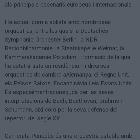
als principals escenaris europeus i internacionals.
Ha actuat com a solista amb nombroses
orquestres, entre les quals la Deutsches
Symphonie-Orchester Berlin, la NDR
Radiophilharmonie, la Staatskapelle Weimar, la
Kammerakademie Potsdam —formació de la qual
ha estat artista en residència— i diverses
orquestres de cambra aAlemanya, el Regne Unit,
els Països Baixos, Escandinàvia i els Estats Units.
És especialmentreconeguda per les seves
interpretacions de Bach, Beethoven, Brahms i
Schumann, així com per la seva defensa del
repertori del segle XX.
Camerata Penedès és una orquestra estable amb