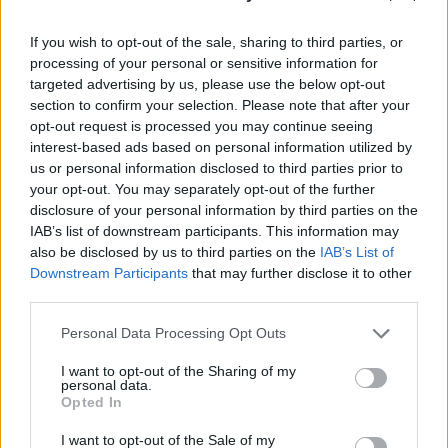
If you wish to opt-out of the sale, sharing to third parties, or
processing of your personal or sensitive information for
targeted advertising by us, please use the below opt-out
section to confirm your selection. Please note that after your
opt-out request is processed you may continue seeing
interest-based ads based on personal information utilized by
us or personal information disclosed to third parties prior to
your opt-out. You may separately opt-out of the further
disclosure of your personal information by third parties on the
IAB’s list of downstream participants. This information may
also be disclosed by us to third parties on the
IAB’s List of
Downstream Participants
that may further disclose it to other
third parties.
Please note that this website/app uses one or more Google
Personal Data Processing Opt Outs
services and may gather and store information including but
not limited to your visit or usage behaviour. You may click to
I want to opt-out of the Sharing of my
personal data.
grant or deny consent to Google and its third-party tags to
Opted In
use your data for below specified purposes in below Google
consent section.
I want to opt-out of the Sale of my