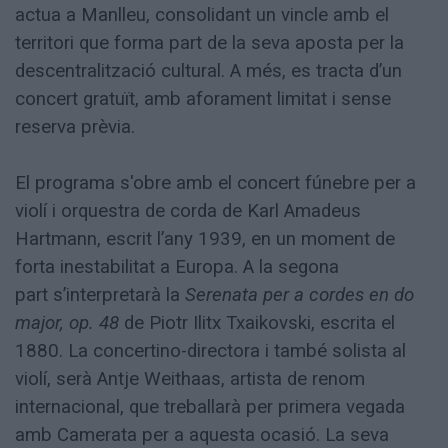
actua a Manlleu, consolidant un vincle amb el
territori que forma part de la seva aposta per la
descentralització cultural. A més, es tracta d’un
concert gratuït, amb aforament limitat i sense
reserva prèvia.
El programa s'obre amb el concert fúnebre per a
violí i orquestra de corda de Karl Amadeus
Hartmann, escrit l’any 1939, en un moment de
forta inestabilitat a Europa. A la segona
part s’interpretarà la
Serenata per a cordes en do
major, op. 48
de Piotr Ilitx Txaikovski, escrita el
1880. La concertino-directora i també solista al
violí, serà Antje Weithaas, artista de renom
internacional, que treballarà per primera vegada
amb Camerata per a aquesta ocasió. La seva