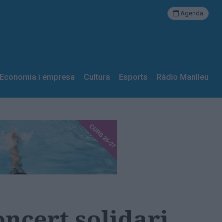
Agenda
Economia i empresa
Cultura
Esports
Ràdio Manlleu
oncert solidari