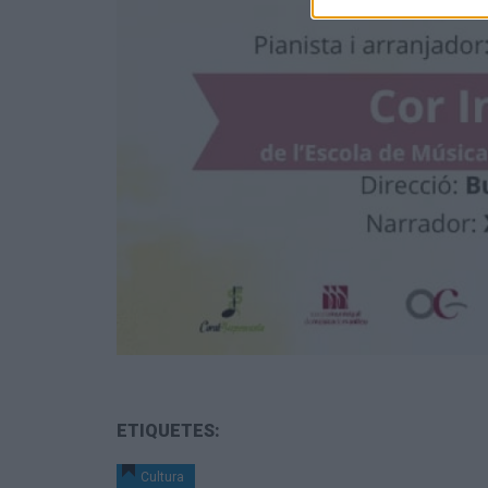
ETIQUETES:
Cultura