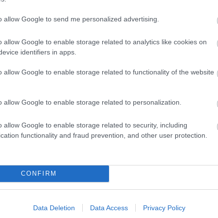
to allow Google to send me personalized advertising.
o allow Google to enable storage related to analytics like cookies on
evice identifiers in apps.
o allow Google to enable storage related to functionality of the website
o allow Google to enable storage related to personalization.
o allow Google to enable storage related to security, including
cation functionality and fraud prevention, and other user protection.
CONFIRM
Data Deletion
Data Access
Privacy Policy