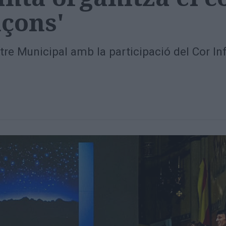
nçons'
eatre Municipal amb la participació del Cor In