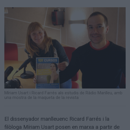
Totes
les
notícies
Míriam Usart i Ricard Farrés als estudis de Ràdio Manlleu, amb
una mostra de la maqueta de la revista
El dissenyador manlleuenc Ricard Farrés i la
filòloga Míriam Usart posen en marxa a partir de