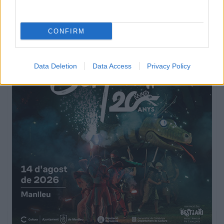
CONFIRM
Data Deletion
Data Access
Privacy Policy