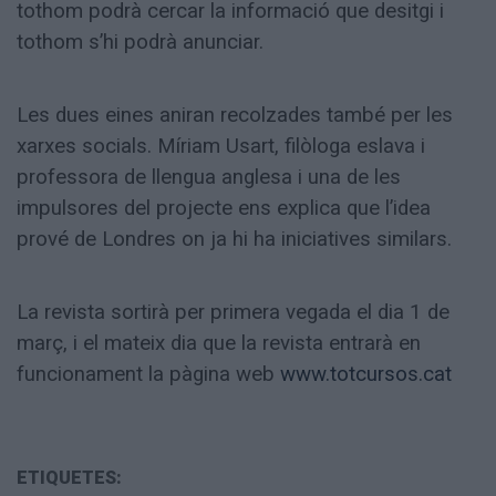
tothom podrà cercar la informació que desitgi i
tothom s’hi podrà anunciar.
Les dues eines aniran recolzades també per les
xarxes socials. Míriam Usart, filòloga eslava i
professora de llengua anglesa i una de les
impulsores del projecte ens explica que l’idea
prové de Londres on ja hi ha iniciatives similars.
La revista sortirà per primera vegada el dia 1 de
març, i el mateix dia que la revista entrarà en
funcionament la pàgina web
www.totcursos.cat
ETIQUETES: