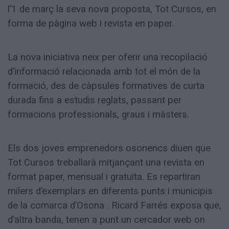
l’1 de març la seva nova proposta, Tot Cursos, en
forma de pàgina web i revista en paper.
La nova iniciativa neix per oferir una recopilació
d’informació relacionada amb tot el món de la
formació, des de càpsules formatives de curta
durada fins a estudis reglats, passant per
formacions professionals, graus i màsters.
Els dos joves emprenedors osonencs diuen que
Tot Cursos treballarà mitjançant una revista en
format paper, mensual i gratuïta. Es repartiran
milers d’exemplars en diferents punts i municipis
de la comarca d’Osona . Ricard Farrés exposa que,
d’altra banda, tenen a punt un cercador web on