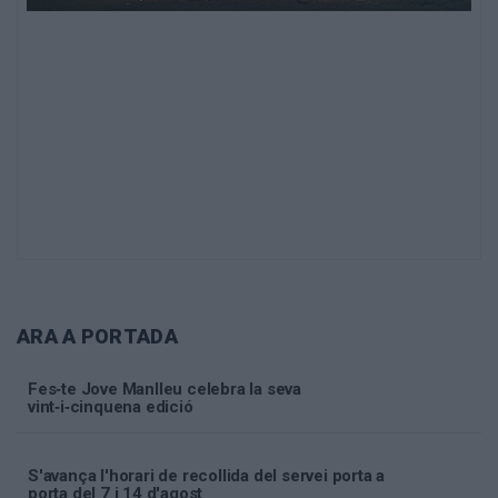
ARA A PORTADA
Fes‑te Jove Manlleu celebra la seva
vint‑i‑cinquena edició
S'avança l'horari de recollida del servei porta a
porta del 7 i 14 d'agost