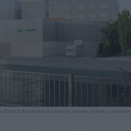
ecte AQUIDOS Architecture & Urbanism/ Imatges v Kaleidos
|
Prasfarm