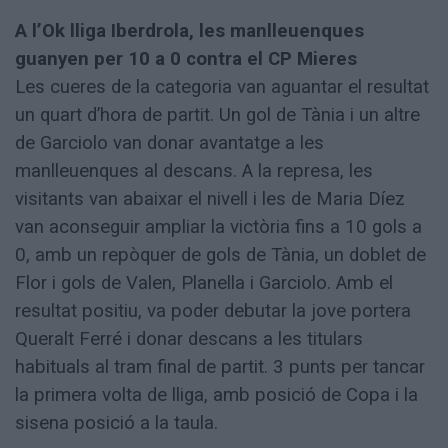
A l’Ok lliga Iberdrola, les manlleuenques
guanyen per 10 a 0 contra el CP Mieres
Les cueres de la categoria van aguantar el resultat
un quart d’hora de partit. Un gol de Tània i un altre
de Garciolo van donar avantatge a les
manlleuenques al descans. A la represa, les
visitants van abaixar el nivell i les de Maria Díez
van aconseguir ampliar la victòria fins a 10 gols a
0, amb un repòquer de gols de Tània, un doblet de
Flor i gols de Valen, Planella i Garciolo. Amb el
resultat positiu, va poder debutar la jove portera
Queralt Ferré i donar descans a les titulars
habituals al tram final de partit. 3 punts per tancar
la primera volta de lliga, amb posició de Copa i la
sisena posició a la taula.