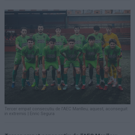
Totes
les
notícies
Tercer empat consecutiu de l’AEC Manlleu; aquest, aconseguit
in extremis
|
Enric Segura