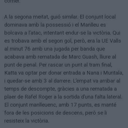
córner.
A la segona meitat, guió similar. El conjunt local
dominava amb la possessió i el Manlleu es
bolcava a l’atac, intentant endur-se la victòria. Qui
es trobava amb el segon gol, però, era la UE Valls
al minut 76 amb una jugada per banda que
acabava amb rematada de Marc Guash, lliure al
punt de penal. Per rascar un punt al tram final,
Katta va optar per donar entrada a Nana i Muritala,
i quedar-se amb 3 al darrere. L’empat va arribar al
temps de descompte, gràcies a una rematada a
plaer de Rafel Roger a la sortida d’una falta lateral.
El conjunt manlleuenc, amb 17 punts, es manté
fora de les posicions de descens, però se li
resisteix la victòria.