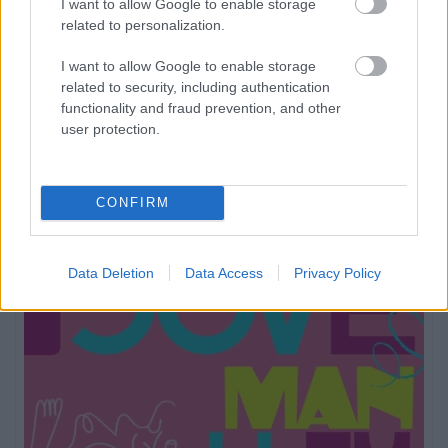
I want to allow Google to enable storage
related to personalization.
I want to allow Google to enable storage
related to security, including authentication
functionality and fraud prevention, and other
user protection.
CONFIRM
Data Deletion
Data Access
Privacy Policy