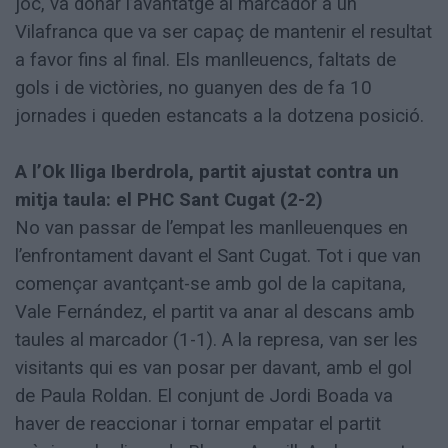
joc, va donar l’avantatge al marcador a un
Vilafranca que va ser capaç de mantenir el resultat
a favor fins al final. Els manlleuencs, faltats de
gols i de victòries, no guanyen des de fa 10
jornades i queden estancats a la dotzena posició.
A l’Ok lliga Iberdrola, partit ajustat contra un
mitja taula: el PHC Sant Cugat (2-2)
No van passar de l’empat les manlleuenques en
l’enfrontament davant el Sant Cugat. Tot i que van
començar avantçant-se amb gol de la capitana,
Vale Fernández, el partit va anar al descans amb
taules al marcador (1-1). A la represa, van ser les
visitants qui es van posar per davant, amb el gol
de Paula Roldan. El conjunt de Jordi Boada va
haver de reaccionar i tornar empatar el partit