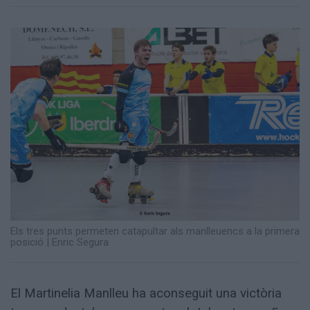
Totes
les
notícies
Els tres punts permeten catapultar als manlleuencs a la primera
posició
|
Enric Segura
El Martinelia Manlleu ha aconseguit una victòria