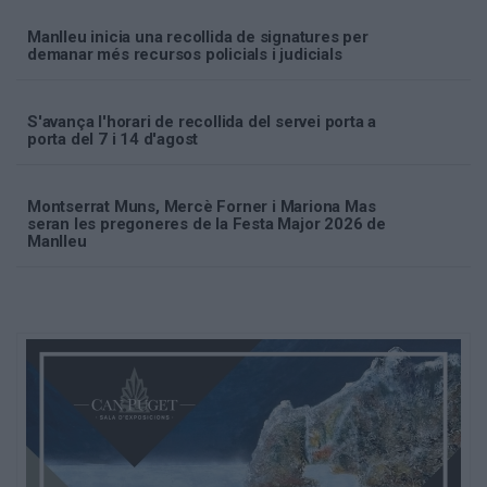
Manlleu inicia una recollida de signatures per
demanar més recursos policials i judicials
S'avança l'horari de recollida del servei porta a
porta del 7 i 14 d'agost
Montserrat Muns, Mercè Forner i Mariona Mas
seran les pregoneres de la Festa Major 2026 de
Manlleu