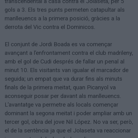
transcendental a casa contra el Jolaseta, per 5
gols a 3. Els tres punts permeten catapultar als
manlleuencs a la primera posició, gràcies a la
derrota del Vic contra el Dominicos.
El conjunt de Jordi Boada es va començar
avançant a l’enfrontament contra el club madrileny,
amb el gol de Cudi després de fallar un penal al
minut 10. Els visitants van igualar el marcador de
seguida; un empat que va durar fins als minuts
finals de la primera meitat, quan Picanyol va
aconseguir posar per davant als manlleuencs.
L’avantatge va permetre als locals començar
dominant la segona meitat i poder ampliar amb un
tercer gol, obra del jove Nil López. No va ser, però,
el de la sentència ja que el Jolaseta va reaccionar