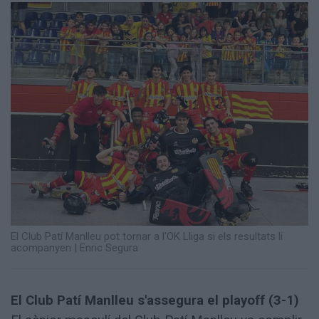
Totes
les
notícies
El Club Patí Manlleu pot tornar a l'OK Lliga si els resultats li
acompanyen
|
Enric Segura
El Club Patí Manlleu s'assegura el playoff (3-1)