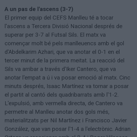
A un pas de l'ascens (3-7)
El primer equip del CEFS Manlleu té a tocar
l'ascens a Tercera Divisió Nacional després de
superar per 3-7 al Futsal Sils. El matx va
començar molt bé pels manlleuencs amb el gol
d'Abdelkarim Azhari, que va anotar el 0-1 en el
tercer minut de la primera meitat. La reacció del
Sils va arribar a través d'Iker Cantero, que va
anotar l'empat a ú i va posar emoció al matx. Cinc
minuts després, Isaac Martínez va tornar a posar
el partit al cantó dels quadribarrats amb l'1-2.
L'expulsió, amb vermella directa, de Cantero va
permetre al Manlleu anotar dos gols més,
materialitzats per Nil Martínez i Francisco Javier
González, que van posar l'1-4 a l'electrònic. Adrian