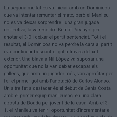
La segona meitat es va iniciar amb un Dominicos
que va intentar remuntar el matx, però el Manlleu
no es va deixar sorprendre i una gran jugada
col·lectiva, la va resoldre Bernat Picanyol per
anotar el 3-0 i deixar el partit sentenciat. Tot i el
resultat, el Dominicos no va perdre la cara al partit
i va continuar buscant el gol a través del xut
exterior. Una blava a Nil López va suposar una
oportunitat que no la van deixar escapar els
gallecs, que amb un jugador més, van aprofitar per
fer el primer gol amb l'anotació de Carlos Alonso.
Un altre fet a destacar és el debut de Genís Costa
amb el primer equip manlleuenc, en una clara
aposta de Boada pel jovent de la casa. Amb el 3-
1, el Manlleu va tenir l'oportunitat d'incrementar el