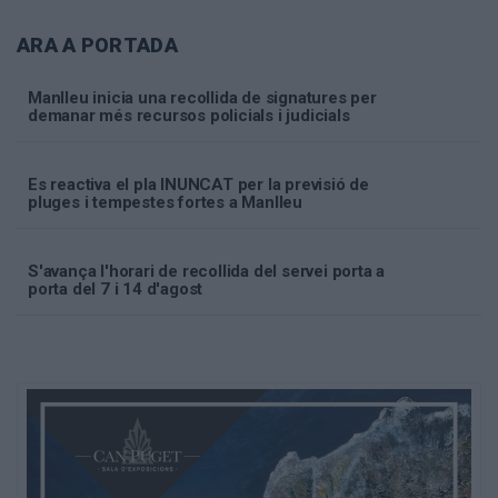
ARA A PORTADA
Manlleu inicia una recollida de signatures per
demanar més recursos policials i judicials
Es reactiva el pla INUNCAT per la previsió de
pluges i tempestes fortes a Manlleu
S'avança l'horari de recollida del servei porta a
porta del 7 i 14 d'agost