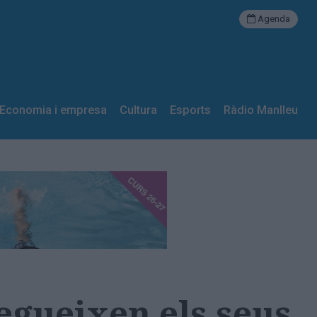
Agenda
Economia i empresa
Cultura
Esports
Ràdio Manlleu
segueixen els seus