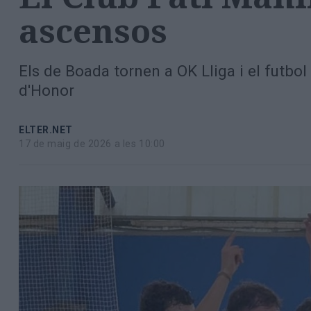
Totes
ascensos
les
notícies
Els de Boada tornen a OK Lliga i el futbol
d'Honor
ELTER.NET
17 de maig de 2026 a les 10:00