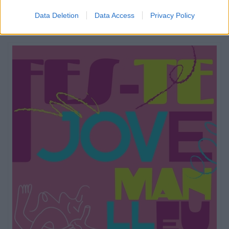
Data Deletion
Data Access
Privacy Policy