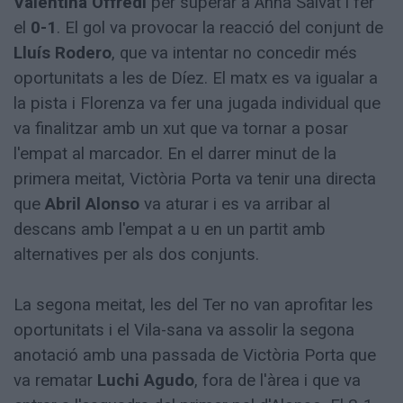
Valentina Offredi
per superar a Anna Salvat i fer
el
0-1
. El gol va provocar la reacció del conjunt de
Lluís Rodero
, que va intentar no concedir més
oportunitats a les de Díez. El matx es va igualar a
la pista i Florenza va fer una jugada individual que
va finalitzar amb un xut que va tornar a posar
l'empat al marcador. En el darrer minut de la
primera meitat, Victòria Porta va tenir una directa
que
Abril Alonso
va aturar i es va arribar al
descans amb l'empat a u en un partit amb
alternatives per als dos conjunts.
La segona meitat, les del Ter no van aprofitar les
oportunitats i el Vila-sana va assolir la segona
anotació amb una passada de Victòria Porta que
va rematar
Luchi Agudo
, fora de l'àrea i que va