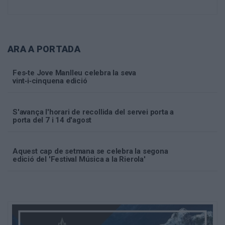
ARA A PORTADA
Fes‑te Jove Manlleu celebra la seva
vint‑i‑cinquena edició
S'avança l'horari de recollida del servei porta a
porta del 7 i 14 d'agost
Aquest cap de setmana se celebra la segona
edició del 'Festival Música a la Rierola'