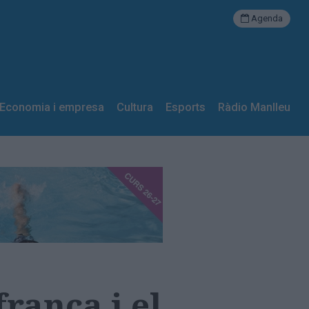
Agenda
Economia i empresa
Cultura
Esports
Ràdio Manlleu
franca i el