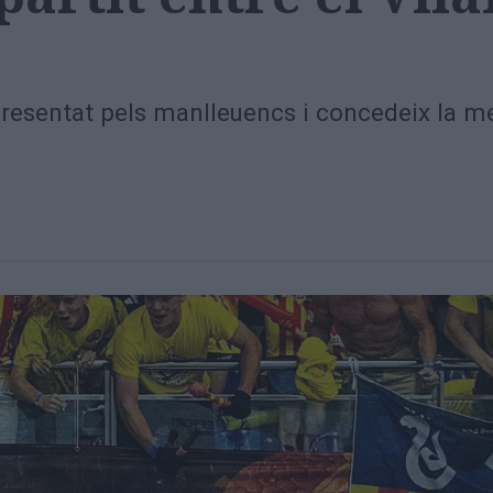
presentat pels manlleuencs i concedeix la me