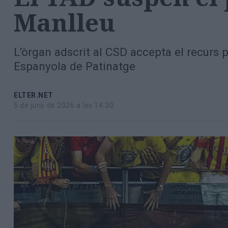
Totes
Manlleu
les
notícies
L'òrgan adscrit al CSD accepta el recurs 
Espanyola de Patinatge
ELTER.NET
5 de juny de 2026 a les 14:30