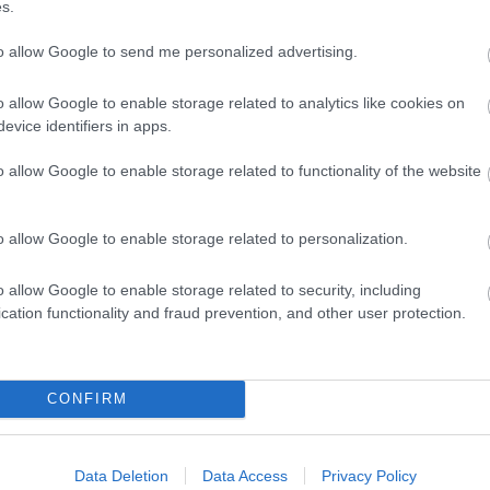
s.
to allow Google to send me personalized advertising.
o allow Google to enable storage related to analytics like cookies on
evice identifiers in apps.
o allow Google to enable storage related to functionality of the website
o allow Google to enable storage related to personalization.
o allow Google to enable storage related to security, including
cation functionality and fraud prevention, and other user protection.
CONFIRM
Data Deletion
Data Access
Privacy Policy