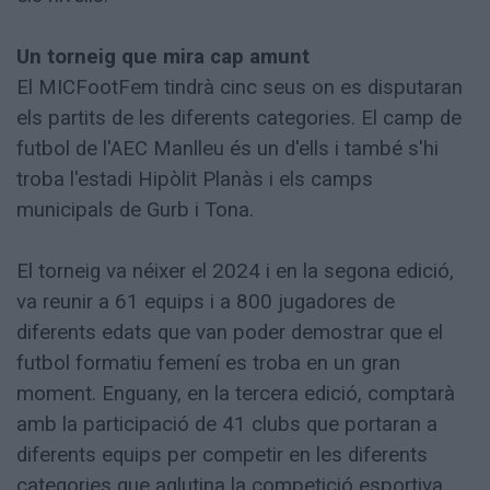
Un torneig que mira cap amunt
El MICFootFem tindrà cinc seus on es disputaran
els partits de les diferents categories. El camp de
futbol de l'AEC Manlleu és un d'ells i també s'hi
troba l'estadi Hipòlit Planàs i els camps
municipals de Gurb i Tona.
El torneig va néixer el 2024 i en la segona edició,
va reunir a 61 equips i a 800 jugadores de
diferents edats que van poder demostrar que el
futbol formatiu femení es troba en un gran
moment. Enguany, en la tercera edició, comptarà
amb la participació de 41 clubs que portaran a
diferents equips per competir en les diferents
categories que aglutina la competició esportiva.