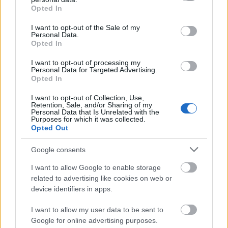
grant or deny consent to Google and its third-party tags to
Opted In
use your data for below specified purposes in below Google
consent section.
I want to opt-out of the Sale of my
Personal Data.
Opted In
I want to opt-out of processing my
Personal Data for Targeted Advertising.
Opted In
I want to opt-out of Collection, Use,
Retention, Sale, and/or Sharing of my
Personal Data that Is Unrelated with the
Purposes for which it was collected.
Opted Out
Google consents
I want to allow Google to enable storage
related to advertising like cookies on web or
device identifiers in apps.
I want to allow my user data to be sent to
Google for online advertising purposes.