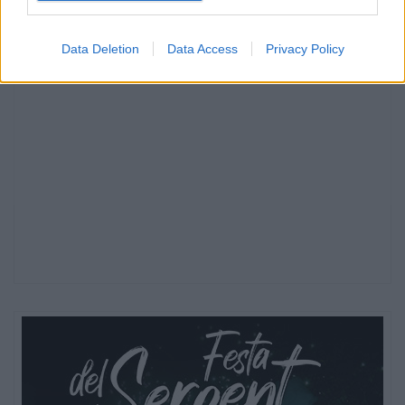
Data Deletion
Data Access
Privacy Policy