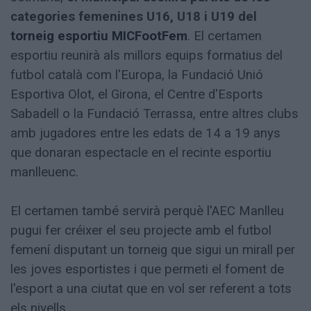
categories femenines U16, U18 i U19 del
torneig esportiu MICFootFem
. El certamen
esportiu reunirà als millors equips formatius del
futbol català com l'Europa, la Fundació Unió
Esportiva Olot, el Girona, el Centre d'Esports
Sabadell o la Fundació Terrassa, entre altres clubs
amb jugadores entre les edats de 14 a 19 anys
que donaran espectacle en el recinte esportiu
manlleuenc.
El certamen també servirà perquè l'AEC Manlleu
pugui fer créixer el seu projecte amb el futbol
femení disputant un torneig que sigui un mirall per
les joves esportistes i que permeti el foment de
l'esport a una ciutat que en vol ser referent a tots
els nivells.