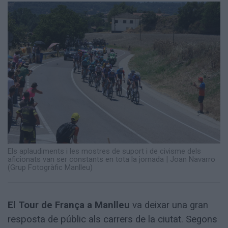
Totes
les
notícies
Els aplaudiments i les mostres de suport i de civisme dels
aficionats van ser constants en tota la jornada
|
Joan Navarro
(Grup Fotogràfic Manlleu)
El Tour de França a Manlleu
va deixar una gran
resposta de públic als carrers de la ciutat. Segons