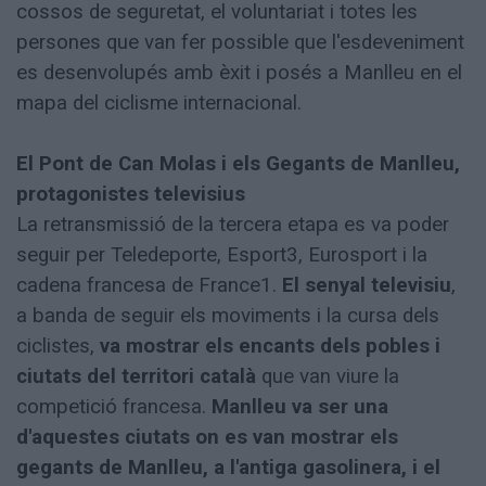
cossos de seguretat, el voluntariat i totes les
persones que van fer possible que l'esdeveniment
es desenvolupés amb èxit i posés a Manlleu en el
mapa del ciclisme internacional.
El Pont de Can Molas i els Gegants de Manlleu,
protagonistes televisius
La retransmissió de la tercera etapa es va poder
seguir per Teledeporte, Esport3, Eurosport i la
cadena francesa de France1.
El senyal televisiu
,
a banda de seguir els moviments i la cursa dels
ciclistes,
va mostrar els encants dels pobles i
ciutats del territori català
que van viure la
competició francesa.
Manlleu va ser una
d'aquestes ciutats on es van mostrar els
gegants de Manlleu, a l'antiga gasolinera, i el