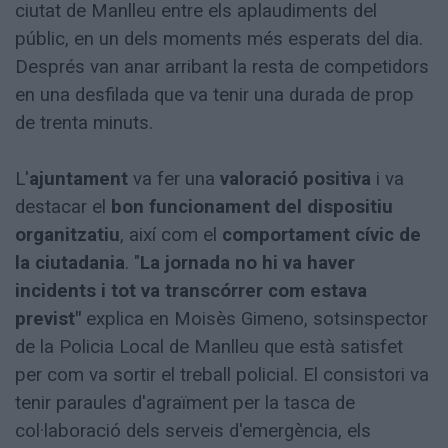
ciutat de Manlleu entre els aplaudiments del
públic, en un dels moments més esperats del dia.
Després van anar arribant la resta de competidors
en una desfilada que va tenir una durada de prop
de trenta minuts.
L'
ajuntament
va fer una
valoració positiva
i va
destacar el
bon funcionament del dispositiu
organitzatiu
, així com el
comportament cívic de
la ciutadania
. "
La jornada no hi va haver
incidents i tot va transcórrer com estava
previst"
explica en Moisès Gimeno, sotsinspector
de la Policia Local de Manlleu que està satisfet
per com va sortir el treball policial. El consistori va
tenir paraules d'agraïment per la tasca de
col·laboració dels serveis d'emergència, els