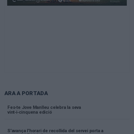
ARA A PORTADA
Fes‑te Jove Manlleu celebra la seva
vint‑i‑cinquena edició
S'avança l'horari de recollida del servei porta a