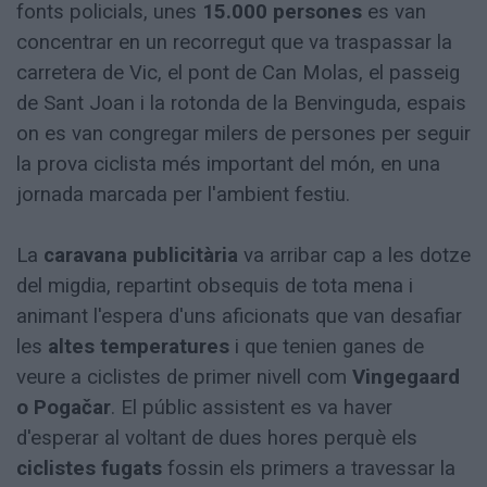
fonts policials, unes
15.000 persones
es van
concentrar en un recorregut que va traspassar la
carretera de Vic, el pont de Can Molas, el passeig
de Sant Joan i la rotonda de la Benvinguda, espais
on es van congregar milers de persones per seguir
la prova ciclista més important del món, en una
jornada marcada per l'ambient festiu.
La
caravana publicitària
va arribar cap a les dotze
del migdia, repartint obsequis de tota mena i
animant l'espera d'uns aficionats que van desafiar
les
altes temperatures
i que tenien ganes de
veure a ciclistes de primer nivell com
Vingegaard
o Pogačar
. El públic assistent es va haver
d'esperar al voltant de dues hores perquè els
ciclistes fugats
fossin els primers a travessar la