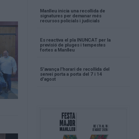
Manlleu inicia una recollida de
signatures per demanar més
recursos policials i judicials
Es reactiva el pla INUNCAT per la
previsió de pluges i tempestes
fortes a Manlleu
S'avança l'horari de recollida del
servei porta a porta del 7 i 14
d'agost
a