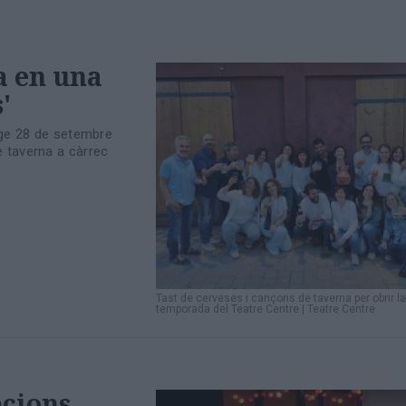
a en una
'
nge 28 de setembre
 taverna a càrrec
Tast de cerveses i cançons de taverna per obrir l
temporada del Teatre Centre
|
Teatre Centre
pcions