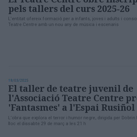
pels tallers del curs 2025‑26
L’entitat ofereix formació per a infants, joves i adults i conso
Teatre Centre amb un nou any de música i escenaris
18/03/2025
El taller de teatre juvenil de
l'Associació Teatre Centre p
'Fantasmes' a l'Espai Rusiñol
L'obra que explora el terror i humor negre, dirigida per Dobrin
lloc el dissabte 29 de març a les 21 h