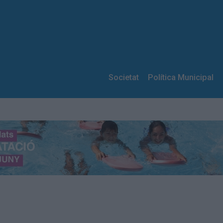
Societat
Política Municipal