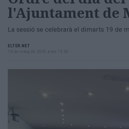
Totes
l'Ajuntament de 
les
notícies
La sessió se celebrarà el dimarts 19 de mai
ELTER.NET
14 de maig de 2026 a les 13:30