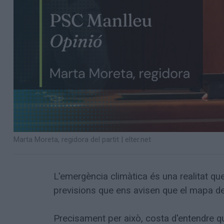
Marta Moreta, regidora del partit
|
elter.net
L'emergència climàtica és una realitat qu
previsions que ens avisen que el mapa de
Precisament per això, costa d'entendre qu