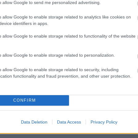
to allow Google to send me personalized advertising.
o allow Google to enable storage related to analytics like cookies on
evice identifiers in apps.
o allow Google to enable storage related to functionality of the website
o allow Google to enable storage related to personalization.
o allow Google to enable storage related to security, including
cation functionality and fraud prevention, and other user protection.
CONFIRM
Data Deletion
Data Access
Privacy Policy