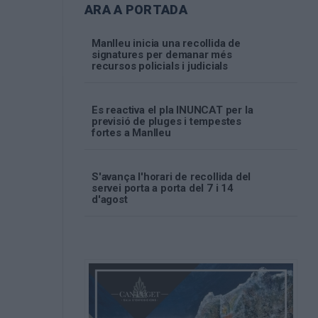
ARA A PORTADA
Manlleu inicia una recollida de
signatures per demanar més
recursos policials i judicials
Es reactiva el pla INUNCAT per la
previsió de pluges i tempestes
fortes a Manlleu
S'avança l'horari de recollida del
servei porta a porta del 7 i 14
d'agost