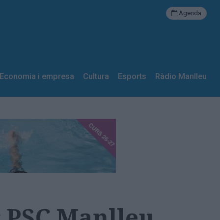
Agenda
Economia i empresa
Cultura
Esports
Ràdio Manlleu
er PSC Manlleu