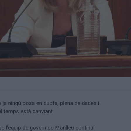
e ja ningú posa en dubte, plena de dades i
l temps està canviant.
e l'equip de govern de Manlleu continuï