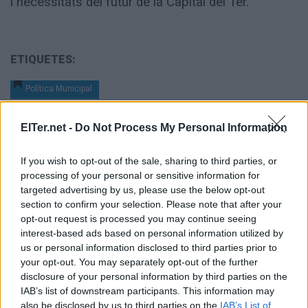
i necessitats del futur de la Capital del Ter.
ETIQUETES:
Política Municipal
ElTer.net -
Do Not Process My Personal Information
If you wish to opt-out of the sale, sharing to third parties, or
processing of your personal or sensitive information for
targeted advertising by us, please use the below opt-out
section to confirm your selection. Please note that after your
opt-out request is processed you may continue seeing
interest-based ads based on personal information utilized by
us or personal information disclosed to third parties prior to
your opt-out. You may separately opt-out of the further
disclosure of your personal information by third parties on the
IAB’s list of downstream participants. This information may
also be disclosed by us to third parties on the
IAB’s List of