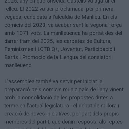
2025, any en que Griselda Castells va agafar el
relleu. El 2022 va ser proclamada, per primera
vegada, candidata a l'alcaldia de Manlleu. En els
comicis del 2023, va acabar sent la segona força
amb 1071 vots. La manlleuenca ha portat des del
darrer tram del 2025, les carpetes de Cultura,
Feminismes i LGTBIQ+, Joventut, Participació i
Barris i Promoció de la Llengua del consistori
manlleuenc.
L'assemblea també va servir per iniciar la
preparació pels comicis municipals de l'any vinent
amb la consolidació de les propostes dutes a
terme en l'actual legislatura i el debat de millora i
creació de noves iniciatives, per part dels propis
membres del partit, que donin resposta als reptes