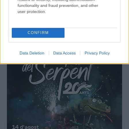
functionality and fraud prevention, and other
user protection.
CONFIRM
Data Deletion
Data Access
Privacy Policy