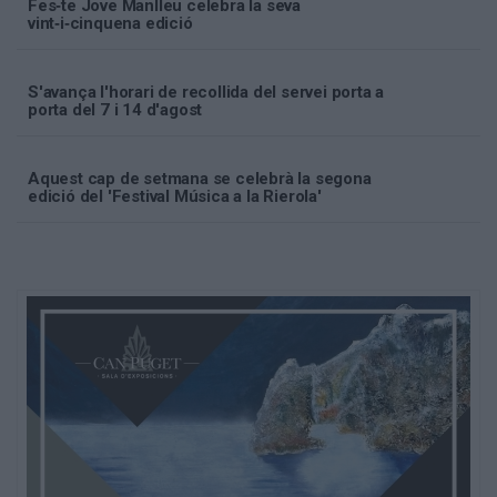
Fes‑te Jove Manlleu celebra la seva
vint‑i‑cinquena edició
S'avança l'horari de recollida del servei porta a
porta del 7 i 14 d'agost
Aquest cap de setmana se celebrà la segona
edició del 'Festival Música a la Rierola'