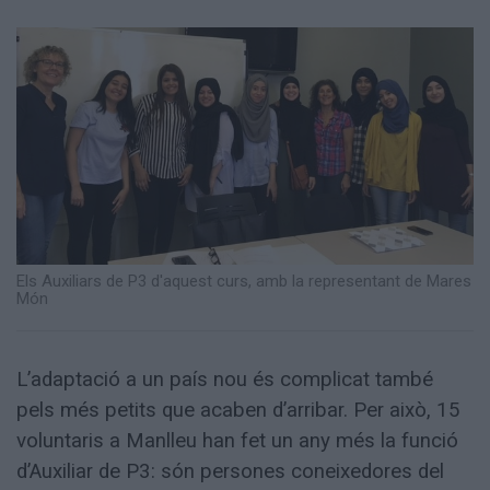
Totes
les
notícies
Els Auxiliars de P3 d'aquest curs, amb la representant de Mares
Món
L’adaptació a un país nou és complicat també
pels més petits que acaben d’arribar. Per això, 15
voluntaris a Manlleu han fet un any més la funció
d’Auxiliar de P3: són persones coneixedores del