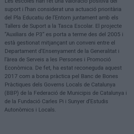
Les escoles han fet una valoració positiva del
suport i l’han considerat una actuació prioritària
del Pla Educatiu de l’Entorn juntament amb els
Tallers de Suport a la Tasca Escolar. El projecte
“Auxiliars de P3” es porta a terme des del 2005 i
està gestionat mitjançant un conveni entre el
Departament d’Ensenyament de la Generalitat i
l’àrea de Serveis a les Persones i Promoció
Econòmica. De fet, ha estat reconeguda aquest
2017 com a bona pràctica pel Banc de Bones
Pràctiques dels Governs Locals de Catalunya
(BBP) de la Federació de Municipis de Catalunya i
de la Fundació Carles Pi i Sunyer d’Estudis
Autonòmics i Locals.