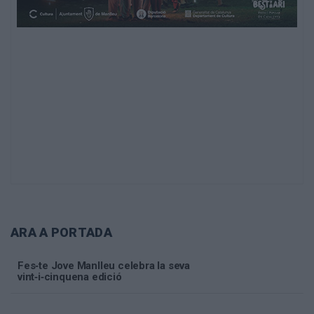
ARA A PORTADA
Fes‑te Jove Manlleu celebra la seva
vint‑i‑cinquena edició