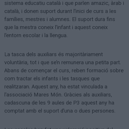
sistema educatiu català i que parlen amazic, àrab i
català, i donen suport durant l’inici de curs a les
famílies, mestres i alumnes. El suport dura fins
que la mestra coneix l’infant i aquest coneix
l’entorn escolar i la llengua.
La tasca dels auxiliars és majoritàriament
voluntària, tot i que se’n remunera una petita part.
Abans de començar el curs, reben formació sobre
com tractar els infants i les tasques que
realitzaran. Aquest any, ha estat vinculada a
l’associació Mares Món. Gràcies als auxiliars,
cadascuna de les 9 aules de P3 aquest any ha
comptat amb el suport d’una o dues persones.