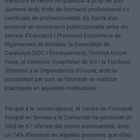
transcurs el centre ha qualificat a prop de 300
alumnes amb títols de formació professional i/o
certificats de professionalitat. Es tracta d’un
projecte en cooperació publicoprivada entre els
serveis d’Educació i Promoció Econòmica de
l’Ajuntament de Manlleu, la Generalitat de
Catalunya (SOC i Ensenyament), l’Institut Antoni
Pous, el Consorci Hospitalari de Vic i la Fundació
d’Atenció a la Dependència d’Osona, amb la
possibilitat per part de l’alumnat de realitzar
pràctiques en aquestes institucions.
Pel que a la sortida laboral, el Centre de Formació
Integral en Serveis a la Comunitat ha gestionat un
total de 67 ofertes del sector sociosanitari, amb
un 74% d’inserció en aquelles persones que s’han