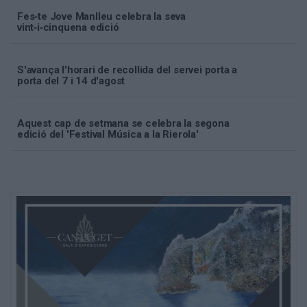
Fes‑te Jove Manlleu celebra la seva
vint‑i‑cinquena edició
S'avança l'horari de recollida del servei porta a
porta del 7 i 14 d'agost
Aquest cap de setmana se celebra la segona
edició del 'Festival Música a la Rierola'