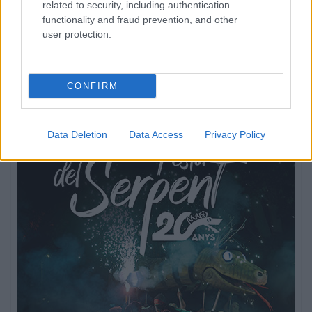
related to security, including authentication
functionality and fraud prevention, and other
user protection.
CONFIRM
Data Deletion
Data Access
Privacy Policy