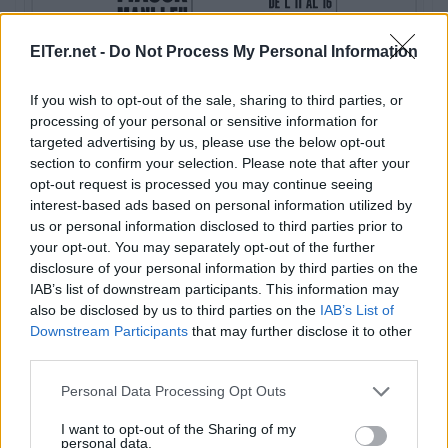
ElTer.net -
Do Not Process My Personal Information
If you wish to opt-out of the sale, sharing to third parties, or
processing of your personal or sensitive information for
targeted advertising by us, please use the below opt-out
section to confirm your selection. Please note that after your
opt-out request is processed you may continue seeing
interest-based ads based on personal information utilized by
us or personal information disclosed to third parties prior to
your opt-out. You may separately opt-out of the further
disclosure of your personal information by third parties on the
IAB’s list of downstream participants. This information may
also be disclosed by us to third parties on the
IAB’s List of
Downstream Participants
that may further disclose it to other
third parties.
Please note that this website/app uses one or more Google
Personal Data Processing Opt Outs
services and may gather and store information including but
not limited to your visit or usage behaviour. You may click to
I want to opt-out of the Sharing of my
personal data.