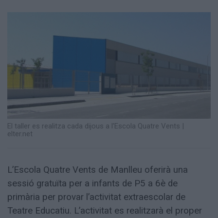
Totes
les
notícies
El taller es realitza cada dijous a l'Escola Quatre Vents |
elter.net
L’Escola Quatre Vents de Manlleu oferirà una
sessió gratuïta per a infants de P5 a 6è de
primària per provar l’activitat extraescolar de
Teatre Educatiu. L’activitat es realitzarà el proper