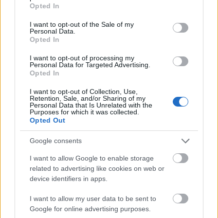
grant or deny consent to Google and its third-party tags to
Opted In
use your data for below specified purposes in below Google
consent section.
I want to opt-out of the Sale of my
Personal Data.
Opted In
I want to opt-out of processing my
Personal Data for Targeted Advertising.
Opted In
I want to opt-out of Collection, Use,
Retention, Sale, and/or Sharing of my
Personal Data that Is Unrelated with the
Purposes for which it was collected.
Opted Out
Google consents
I want to allow Google to enable storage
related to advertising like cookies on web or
device identifiers in apps.
I want to allow my user data to be sent to
Google for online advertising purposes.