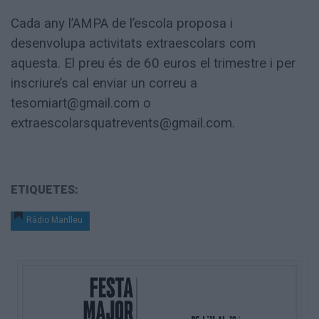
Cada any l’AMPA de l’escola proposa i
desenvolupa activitats extraescolars com
aquesta. El preu és de 60 euros el trimestre i per
inscriure’s cal enviar un correu a
tesomiart@gmail.com o
extraescolarsquatrevents@gmail.com.
ETIQUETES:
Ràdio Manlleu