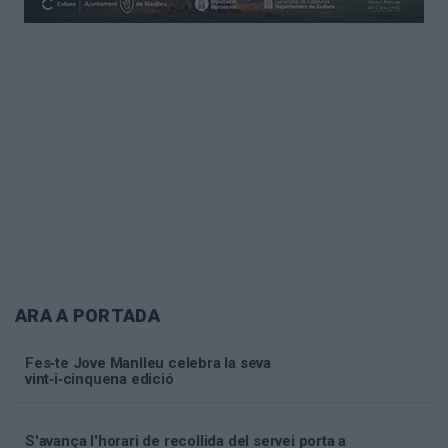
ARA A PORTADA
Fes‑te Jove Manlleu celebra la seva
vint‑i‑cinquena edició
S'avança l'horari de recollida del servei porta a