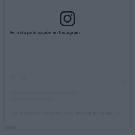
Ver esta publicación en Instagram
Una publicación compartida de Ajuntament de Manlleu (@ajmanlleu)