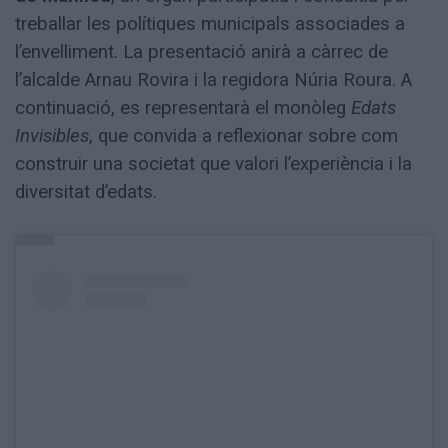
treballar les polítiques municipals associades a
l’envelliment. La presentació anirà a càrrec de
l’alcalde Arnau Rovira i la regidora Núria Roura. A
continuació, es representarà el monòleg
Edats
Invisibles
, que convida a reflexionar sobre com
construir una societat que valori l’experiència i la
diversitat d’edats.