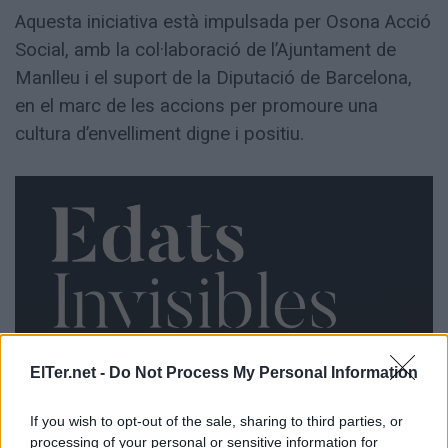
Aquesta iniciativa està impulsada per Osona Acció
Social, amb la col·laboració de l’Ajuntament de
Manlleu i el suport de la Diputació de Barcelona,
en el marc de les accions per promoure una
cultura d’envelliment digne i positiu.
ElTer.net -
Do Not Process My Personal Information
If you wish to opt-out of the sale, sharing to third parties, or
processing of your personal or sensitive information for