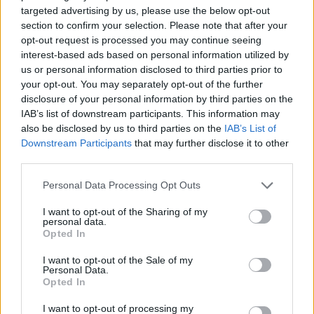
targeted advertising by us, please use the below opt-out
section to confirm your selection. Please note that after your
opt-out request is processed you may continue seeing
interest-based ads based on personal information utilized by
us or personal information disclosed to third parties prior to
your opt-out. You may separately opt-out of the further
disclosure of your personal information by third parties on the
IAB’s list of downstream participants. This information may
also be disclosed by us to third parties on the
IAB’s List of
Downstream Participants
that may further disclose it to other
third parties.
Please note that this website/app uses one or more Google
Personal Data Processing Opt Outs
services and may gather and store information including but
not limited to your visit or usage behaviour. You may click to
I want to opt-out of the Sharing of my
personal data.
grant or deny consent to Google and its third-party tags to
Opted In
use your data for below specified purposes in below Google
consent section.
I want to opt-out of the Sale of my
Personal Data.
Opted In
I want to opt-out of processing my
ETIQUETES: