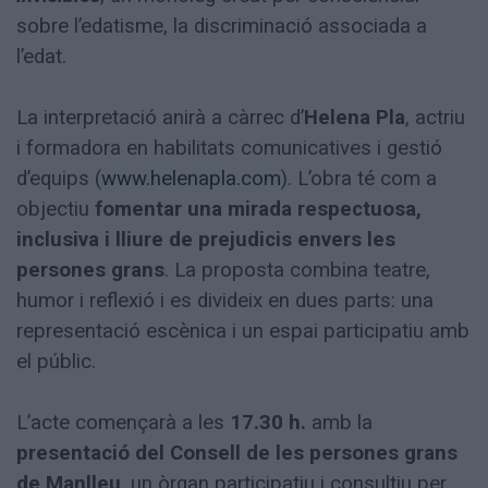
sobre l’edatisme, la discriminació associada a
l’edat.
La interpretació anirà a càrrec d’
Helena Pla
, actriu
i formadora en habilitats comunicatives i gestió
d’equips (
www.helenapla.com
). L’obra té com a
objectiu
fomentar una mirada respectuosa,
inclusiva i lliure de prejudicis envers les
persones grans
. La proposta combina teatre,
humor i reflexió i es divideix en dues parts: una
representació escènica i un espai participatiu amb
el públic.
L’acte començarà a les
17.30 h.
amb la
presentació del Consell de les persones grans
de Manlleu
, un òrgan participatiu i consultiu per