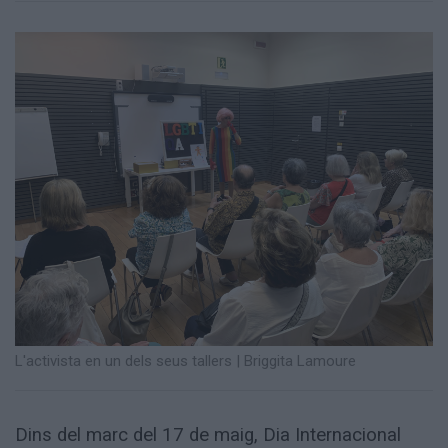
Totes
les
notícies
L'activista en un dels seus tallers
|
Briggita Lamoure
Dins del marc del 17 de maig, Dia Internacional