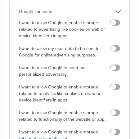
Google consents
I want to allow Google to enable storage
related to advertising like cookies on web or
device identifiers in apps.
I want to allow my user data to be sent to
Google for online advertising purposes.
I want to allow Google to send me
personalized advertising.
I want to allow Google to enable storage
related to analytics like cookies on web or
device identifiers in apps.
I want to allow Google to enable storage
related to functionality of the website or app.
I want to allow Google to enable storage
related to personalization.