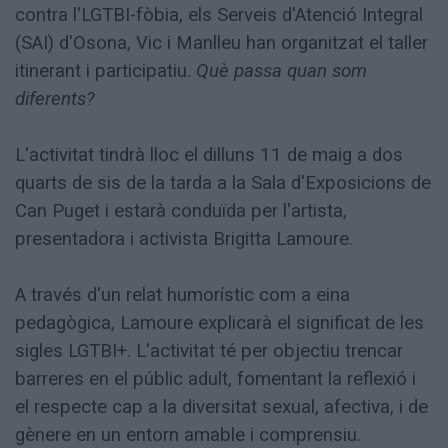
contra l'LGTBI-fòbia, els Serveis d'Atenció Integral
(SAI) d'Osona, Vic i Manlleu han organitzat el taller
itinerant i participatiu.
Què passa quan som
diferents?
L'activitat tindrà lloc el dilluns 11 de maig a dos
quarts de sis de la tarda a la Sala d'Exposicions de
Can Puget i estarà conduïda per l'artista,
presentadora i activista Brigitta Lamoure.
A través d'un relat humorístic com a eina
pedagògica, Lamoure explicarà el significat de les
sigles LGTBI+. L'activitat té per objectiu trencar
barreres en el públic adult, fomentant la reflexió i
el respecte cap a la diversitat sexual, afectiva, i de
gènere en un entorn amable i comprensiu.