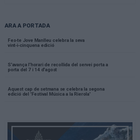
ARA A PORTADA
Fes‑te Jove Manlleu celebra la seva
vint‑i‑cinquena edició
S'avança l'horari de recollida del servei porta a
porta del 7 i 14 d'agost
Aquest cap de setmana se celebra la segona
edició del 'Festival Música a la Rierola'