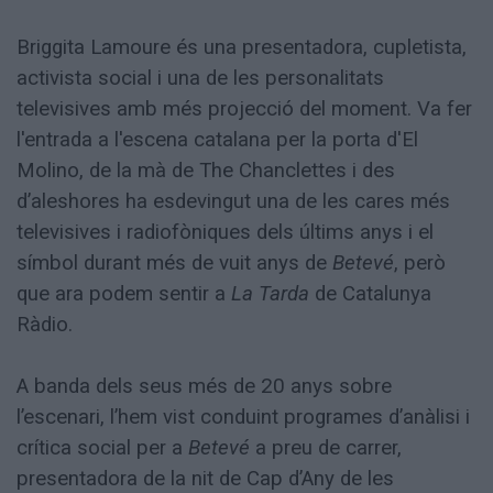
Briggita Lamoure és una presentadora, cupletista,
activista social i una de les personalitats
televisives amb més projecció del moment. Va fer
l'entrada a l'escena catalana per la porta d'El
Molino, de la mà de The Chanclettes i des
d’aleshores ha esdevingut una de les cares més
televisives i radiofòniques dels últims anys i el
símbol durant més de vuit anys de
Betevé
, però
que ara podem sentir a
La Tarda
de Catalunya
Ràdio.
A banda dels seus més de 20 anys sobre
l’escenari, l’hem vist conduint programes d’anàlisi i
crítica social per a
Betevé
a preu de carrer,
presentadora de la nit de Cap d’Any de les