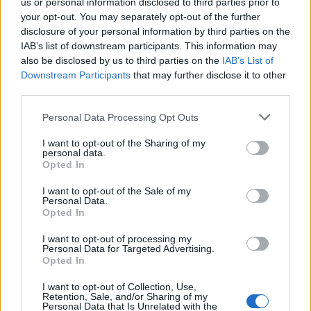
us or personal information disclosed to third parties prior to
your opt-out. You may separately opt-out of the further
disclosure of your personal information by third parties on the
IAB’s list of downstream participants. This information may
also be disclosed by us to third parties on the
IAB’s List of
Downstream Participants
that may further disclose it to other
third parties.
Please note that this website/app uses one or more Google
Personal Data Processing Opt Outs
services and may gather and store information including but
not limited to your visit or usage behaviour. You may click to
I want to opt-out of the Sharing of my
personal data.
grant or deny consent to Google and its third-party tags to
Opted In
use your data for below specified purposes in below Google
consent section.
I want to opt-out of the Sale of my
Personal Data.
Opted In
I want to opt-out of processing my
Personal Data for Targeted Advertising.
Opted In
I want to opt-out of Collection, Use,
Retention, Sale, and/or Sharing of my
Personal Data that Is Unrelated with the