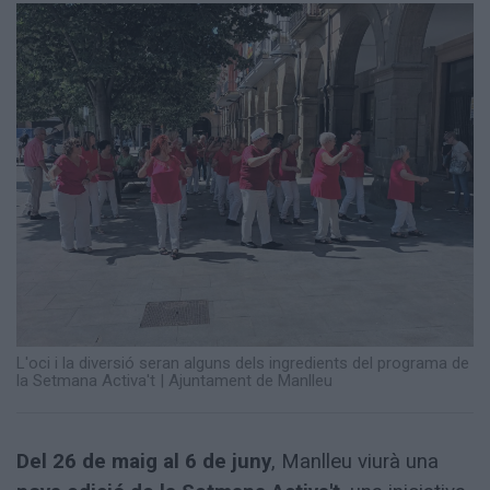
Totes
les
notícies
L'oci i la diversió seran alguns dels ingredients del programa de
la Setmana Activa't
|
Ajuntament de Manlleu
Del 26 de maig al 6 de juny
, Manlleu viurà una