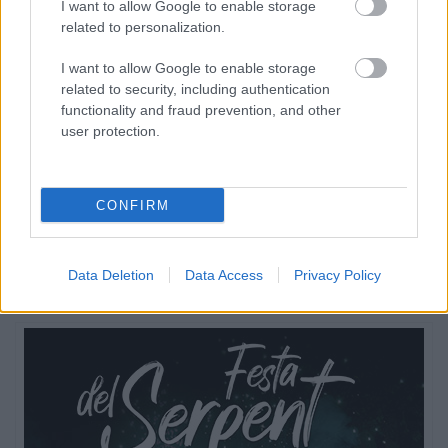
I want to allow Google to enable storage
related to personalization.
I want to allow Google to enable storage
related to security, including authentication
functionality and fraud prevention, and other
user protection.
CONFIRM
Data Deletion
Data Access
Privacy Policy