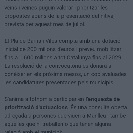
veïns i veïnes puguin valorar i prioritzar les
propostes abans de la presentació definitiva,
prevista per aquest mes de juliol.
El Pla de Barris i Viles compta amb una dotació
inicial de 200 milions d’euros i preveu mobilitzar
fins a 1.600 milions a tot Catalunya fins al 2029.
La resolució de la convocatòria es donarà a
conèixer en els pròxims mesos, un cop avaluades
les candidatures presentades pels municipis.
S'anima a tothom a participar en
l'enquesta de
priorització d'actuacions
. És una consulta oberta
adreçada a persones que viuen a Manlleu i també
aquelles que hi treballen o que tenen alguna
relació amb el municipi: