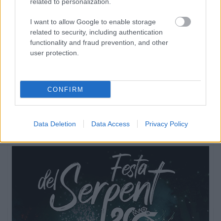
related to personalization.
I want to allow Google to enable storage
related to security, including authentication
functionality and fraud prevention, and other
user protection.
CONFIRM
Data Deletion
Data Access
Privacy Policy