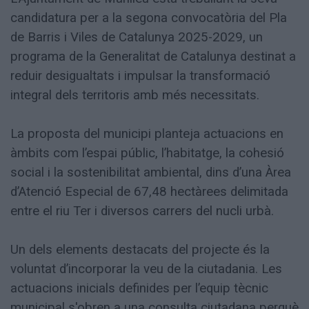
candidatura per a la segona convocatòria del Pla
de Barris i Viles de Catalunya 2025-2029, un
programa de la Generalitat de Catalunya destinat a
reduir desigualtats i impulsar la transformació
integral dels territoris amb més necessitats.
La proposta del municipi planteja actuacions en
àmbits com l’espai públic, l’habitatge, la cohesió
social i la sostenibilitat ambiental, dins d’una Àrea
d’Atenció Especial de 67,48 hectàrees delimitada
entre el riu Ter i diversos carrers del nucli urbà.
Un dels elements destacats del projecte és la
voluntat d’incorporar la veu de la ciutadania. Les
actuacions inicials definides per l’equip tècnic
municipal s'obren a una consulta ciutadana perquè