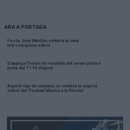
ARA A PORTADA
Fes‑te Jove Manlleu celebra la seva
vint‑i‑cinquena edició
S'avança l'horari de recollida del servei porta a
porta del 7 i 14 d'agost
Aquest cap de setmana se celebra la segona
edició del 'Festival Música a la Rierola'