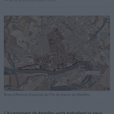
16 de juny de 2026 a les 12:24
Totes
les
notícies
Àrea d’Atenció Especial del Pla de Barris de Manlleu
L’Ajuntament de Manlleu està treballant la seva