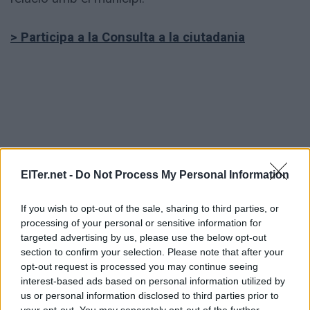
> Participa a la Consulta a la ciutadania
ETIQUETES:
ElTer.net -
Do Not Process My Personal Information
Societat
If you wish to opt-out of the sale, sharing to third parties, or
processing of your personal or sensitive information for
targeted advertising by us, please use the below opt-out
section to confirm your selection. Please note that after your
opt-out request is processed you may continue seeing
interest-based ads based on personal information utilized by
us or personal information disclosed to third parties prior to