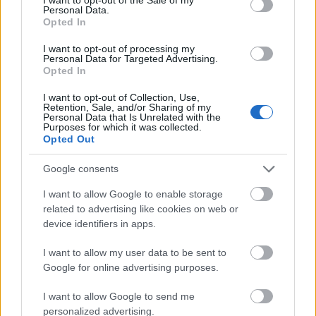
Personal Data.
Opted In
ETIQUETES:
I want to opt-out of processing my
Societat
Personal Data for Targeted Advertising.
Opted In
I want to opt-out of Collection, Use,
Retention, Sale, and/or Sharing of my
Personal Data that Is Unrelated with the
Purposes for which it was collected.
Opted Out
Google consents
I want to allow Google to enable storage
related to advertising like cookies on web or
device identifiers in apps.
I want to allow my user data to be sent to
Google for online advertising purposes.
I want to allow Google to send me
personalized advertising.