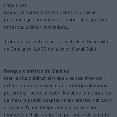
tinguis set.
Casa.
Cal controlar la temperatura, abaixar
persianes que no entri el sol i obrir al vespre per
refrescar, utilitzar ventiladors...
Trobareu més informació al web de la Generalitat
de Catalunya:
L'ABC de la calor. Canal Salut
Refigus climàtics de Manlleu
Manlleu ha publicat el mapa d'espais interiors i
exteriors que serveixen com a
refugis climàtics
per protegir-se de la calor i les altes temperatures.
La mesura pretén adaptar-se als efectes del canvi
climàtic i d'unes temperatures que, en certs
moments del dia, es troben per sobre dels trenta