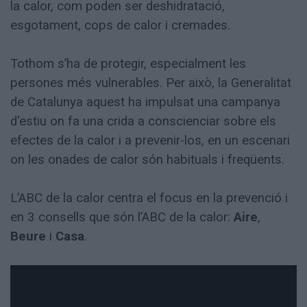
la calor, com poden ser deshidratació,
esgotament, cops de calor i cremades.
Tothom s’ha de protegir, especialment les
persones més vulnerables. Per això, la Generalitat
de Catalunya aquest ha impulsat una campanya
d'estiu on fa una crida a conscienciar sobre els
efectes de la calor i a prevenir-los, en un escenari
on les onades de calor són habituals i freqüents.
L’ABC de la calor centra el focus en la prevenció i
en 3 consells que són l’ABC de la calor:
Aire
,
Beure
i
Casa
.