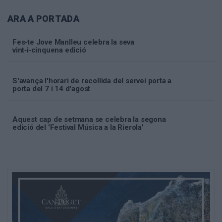
ARA A PORTADA
Fes‑te Jove Manlleu celebra la seva
vint‑i‑cinquena edició
S'avança l'horari de recollida del servei porta a
porta del 7 i 14 d'agost
Aquest cap de setmana se celebra la segona
edició del 'Festival Música a la Rierola'