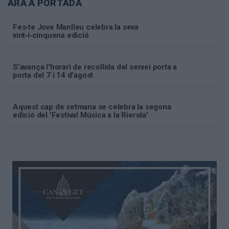
ARA A PORTADA
Fes‑te Jove Manlleu celebra la seva
vint‑i‑cinquena edició
S'avança l'horari de recollida del servei porta a
porta del 7 i 14 d'agost
Aquest cap de setmana se celebra la segona
edició del 'Festival Música a la Rierola'