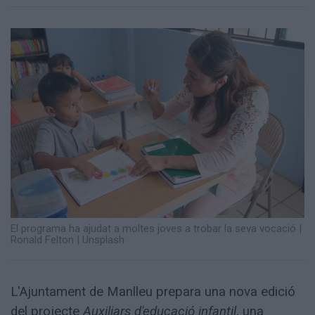
Totes
les
notícies
El programa ha ajudat a moltes joves a trobar la seva vocació
|
Ronald Felton | Unsplash
L'Ajuntament de Manlleu prepara una nova edició
del projecte
Auxiliars d'educació infantil
, una