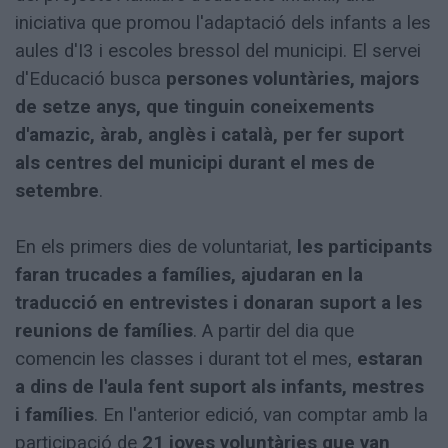
iniciativa que promou l'adaptació dels infants a les
aules d'I3 i escoles bressol del municipi. El servei
d'Educació busca
persones voluntàries, majors
de setze anys, que tinguin coneixements
d'amazic, àrab, anglès i català, per fer suport
als centres del municipi durant el mes de
setembre
.
En els primers dies de voluntariat,
les participants
faran trucades a famílies, ajudaran en la
traducció en entrevistes i donaran suport a les
reunions de famílies
. A partir del dia que
comencin les classes i durant tot el mes,
estaran
a dins de l'aula fent suport als infants, mestres
i famílies
. En l'anterior edició, van comptar amb la
participació de
21 joves voluntàries que van