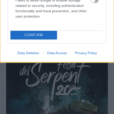
I want to allow Google to enable storage
related to security, including authentication
functionality and fraud prevention, and other
user protection.
CONFIRM
Data Deletion
Data Access
Privacy Policy