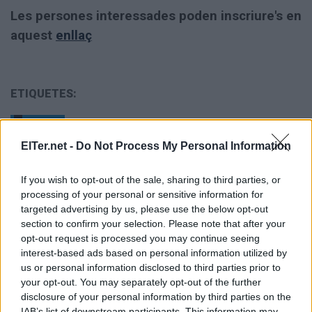
Les persones interessades poden inscriure's en
aquest
enllaç
ETIQUETES:
Societat
ElTer.net -
Do Not Process My Personal Information
If you wish to opt-out of the sale, sharing to third parties, or
processing of your personal or sensitive information for
targeted advertising by us, please use the below opt-out
section to confirm your selection. Please note that after your
opt-out request is processed you may continue seeing
interest-based ads based on personal information utilized by
us or personal information disclosed to third parties prior to
your opt-out. You may separately opt-out of the further
disclosure of your personal information by third parties on the
IAB’s list of downstream participants. This information may