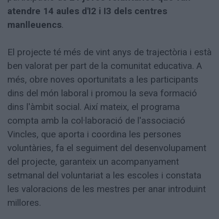
atendre 14 aules d'I2 i I3 dels centres
manlleuencs
.
El projecte té més de vint anys de trajectòria i està
ben valorat per part de la comunitat educativa. A
més, obre noves oportunitats a les participants
dins del món laboral i promou la seva formació
dins l'àmbit social. Així mateix, el programa
compta amb la col·laboració de l'associació
Vincles, que aporta i coordina les persones
voluntàries, fa el seguiment del desenvolupament
del projecte, garanteix un acompanyament
setmanal del voluntariat a les escoles i constata
les valoracions de les mestres per anar introduint
millores.