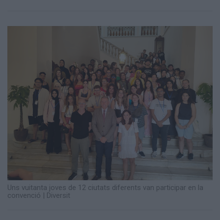
Totes
les
notícies
Uns vuitanta joves de 12 ciutats diferents van participar en la
convenció
|
Diversit