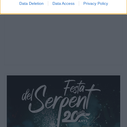
Data Deletion
Data Access
Privacy Policy