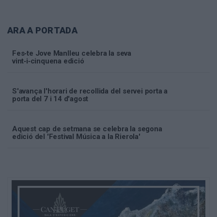
ARA A PORTADA
Fes‑te Jove Manlleu celebra la seva
vint‑i‑cinquena edició
S'avança l'horari de recollida del servei porta a
porta del 7 i 14 d'agost
Aquest cap de setmana se celebra la segona
edició del 'Festival Música a la Rierola'