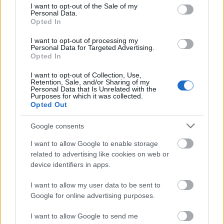
consent section.
I want to opt-out of the Sale of my
Personal Data.
Opted In
I want to opt-out of processing my
Personal Data for Targeted Advertising.
Opted In
I want to opt-out of Collection, Use,
Retention, Sale, and/or Sharing of my
Personal Data that Is Unrelated with the
Purposes for which it was collected.
Opted Out
Google consents
I want to allow Google to enable storage
related to advertising like cookies on web or
device identifiers in apps.
I want to allow my user data to be sent to
Google for online advertising purposes.
I want to allow Google to send me