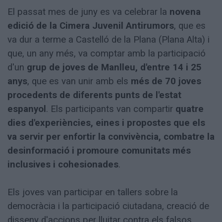
El passat mes de juny es va celebrar la
novena
edició de la Cimera Juvenil Antirumors
, que es
va dur a terme a Castelló de la Plana (Plana Alta) i
que, un any més, va comptar amb la participació
d'un
grup de joves de Manlleu, d'entre 14 i 25
anys
, que es van unir amb els
més de 70 joves
procedents de diferents punts de l'estat
espanyol
. Els participants van compartir
quatre
dies d'experiències, eines i propostes que els
va servir per enfortir la convivència, combatre la
desinformació i promoure comunitats més
inclusives i cohesionades
.
Els joves van participar en tallers sobre la
democràcia i la participació ciutadana, creació de
disseny d'accions per lluitar contra els falsos