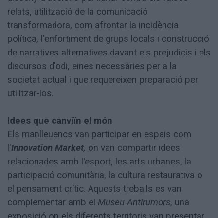
relats, utilització de la comunicació
transformadora, com afrontar la incidència
política, l'enfortiment de grups locals i construcció
de narratives alternatives davant els prejudicis i els
discursos d'odi, eines necessàries per a la
societat actual i que requereixen preparació per
utilitzar-los.
Idees que canviïn el món
Els manlleuencs van participar en espais com
l'
Innovation Market
,
on van compartir idees
relacionades amb l'esport, les arts urbanes, la
participació comunitària, la cultura restaurativa o
el pensament crític. Aquests treballs es van
complementar amb el
Museu Antirumors
, una
exposició on els diferents territoris van presentar