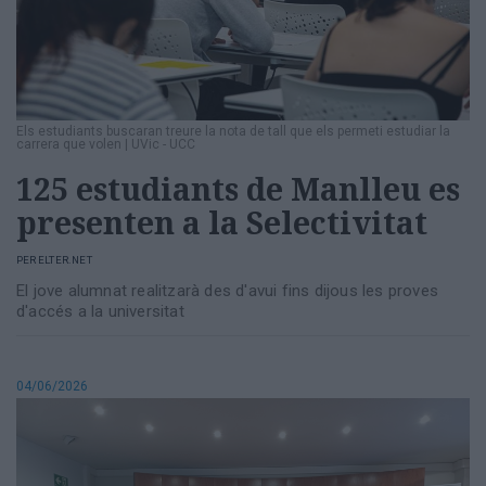
Els estudiants buscaran treure la nota de tall que els permeti estudiar la
carrera que volen
|
UVic - UCC
125 estudiants de Manlleu es
presenten a la Selectivitat
PER
ELTER.NET
El jove alumnat realitzarà des d'avui fins dijous les proves
d'accés a la universitat
04/06/2026