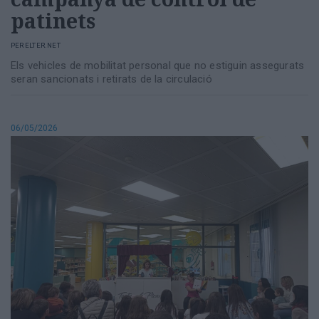
patinets
PER
ELTER.NET
Els vehicles de mobilitat personal que no estiguin assegurats
seran sancionats i retirats de la circulació
06/05/2026