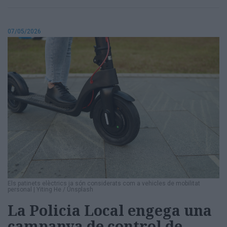
07/05/2026
Els patinets elèctrics ja són considerats com a vehicles de mobilitat
personal
|
Yiting He / Unsplash
La Policia Local engega una
campanya de control de