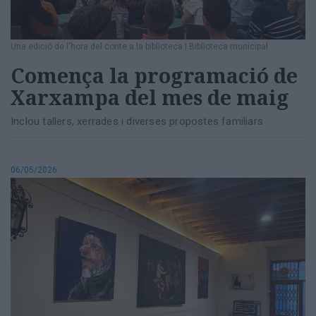
Una edició de l'hora del conte a la biblioteca
|
Biblioteca municipal
Comença la programació de
Xarxampa del mes de maig
Inclou tallers, xerrades i diverses propostes familiars
06/05/2026