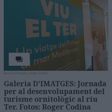
Recull d'imatges
|
Roger Codina
Galeria D'IMATGES: Jornada
per al desenvolupament del
turisme ornitològic al riu
Ter. Fotos: Roger Codina