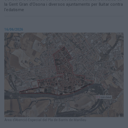
la Gent Gran d'Osona i diversos ajuntaments per lluitar contra
l'edatisme
16/06/2026
Àrea d’Atenció Especial del Pla de Barris de Manlleu