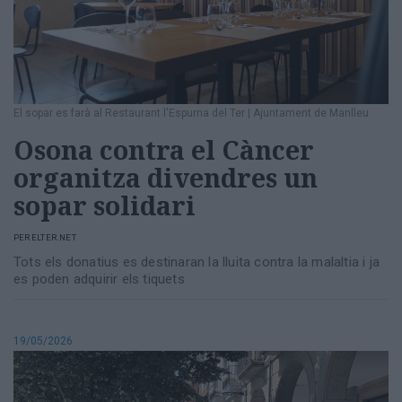
El sopar es farà al Restaurant l'Espurna del Ter
|
Ajuntament de Manlleu
Osona contra el Càncer
organitza divendres un
sopar solidari
PER
ELTER.NET
Tots els donatius es destinaran la lluita contra la malaltia i ja
es poden adquirir els tiquets
19/05/2026