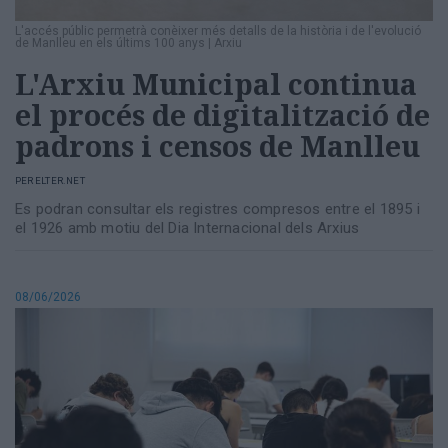
L'accés públic permetrà conèixer més detalls de la història i de l'evolució
de Manlleu en els últims 100 anys
|
Arxiu
L'Arxiu Municipal continua
el procés de digitalització de
padrons i censos de Manlleu
PER
ELTER.NET
Es podran consultar els registres compresos entre el 1895 i
el 1926 amb motiu del Dia Internacional dels Arxius
08/06/2026