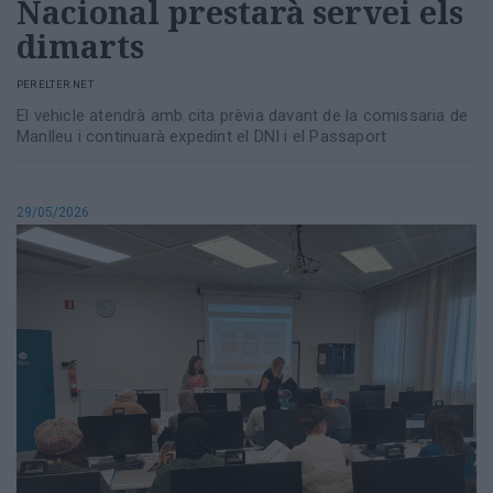
Nacional prestarà servei els
dimarts
PER
ELTER.NET
El vehicle atendrà amb cita prèvia davant de la comissaria de
Manlleu i continuarà expedint el DNI i el Passaport
29/05/2026