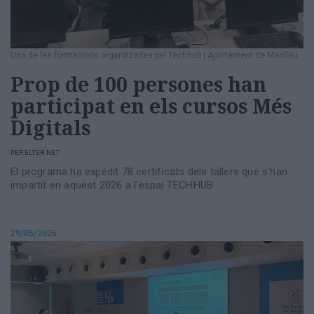
Una de les formacions organitzades pel Techhub
|
Ajuntament de Manlleu
Prop de 100 persones han
participat en els cursos Més
Digitals
PER
ELTER.NET
El programa ha expedit 78 certificats dels tallers que s'han
impartit en aquest 2026 a l'espai TECHHUB
29/05/2026