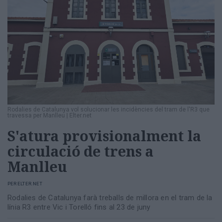
Rodalies de Catalunya vol solucionar les incidències del tram de l'R3 que
travessa per Manlleu
|
Elter.net
S'atura provisionalment la
circulació de trens a
Manlleu
PER
ELTER.NET
Rodalies de Catalunya farà treballs de millora en el tram de la
línia R3 entre Vic i Torelló fins al 23 de juny