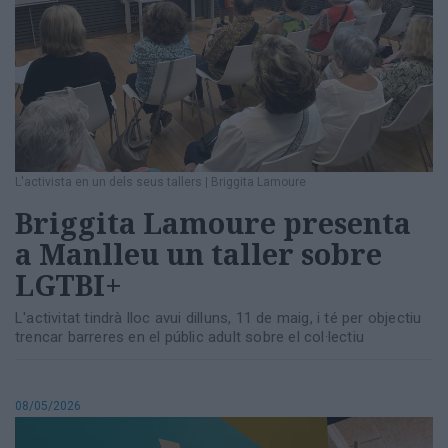
L'activista en un dels seus tallers
|
Briggita Lamoure
Briggita Lamoure presenta
a Manlleu un taller sobre
LGTBI+
L'activitat tindrà lloc avui dilluns, 11 de maig, i té per objectiu
trencar barreres en el públic adult sobre el col·lectiu
08/05/2026