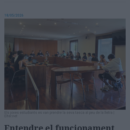
18/05/2026
Els joves estudiants es van prendre la seva tasca al peu de la lletra
|
Elter.net
Entendre el funcionament