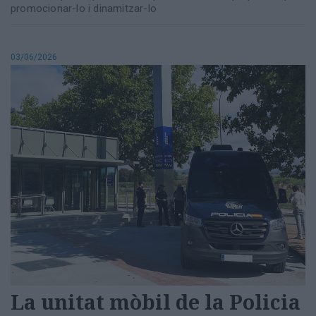
promocionar-lo i dinamitzar-lo
03/06/2026
La unitat mòbil de la Policia