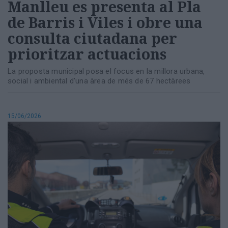
Manlleu es presenta al Pla
de Barris i Viles i obre una
consulta ciutadana per
prioritzar actuacions
La proposta municipal posa el focus en la millora urbana,
social i ambiental d’una àrea de més de 67 hectàrees
15/06/2026