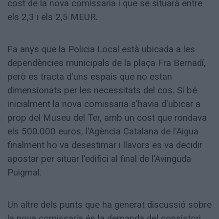
cost de la nova comissaria i que se situarà entre
els 2,3 i els 2,5 MEUR.
Fa anys que la Policia Local està ubicada a les
dependències municipals de la plaça Fra Bernadí,
però es tracta d'uns espais que no estan
dimensionats per les necessitats del cos. Si bé
inicialment la nova comissaria s'havia d'ubicar a
prop del Museu del Ter, amb un cost que rondava
els 500.000 euros, l'Agència Catalana de l'Aigua
finalment ho va desestimar i llavors es va decidir
apostar per situar l'edifici al final de l'Avinguda
Puigmal.
Un altre dels punts que ha generat discussió sobre
la nova comissaria és la demanda del consistori