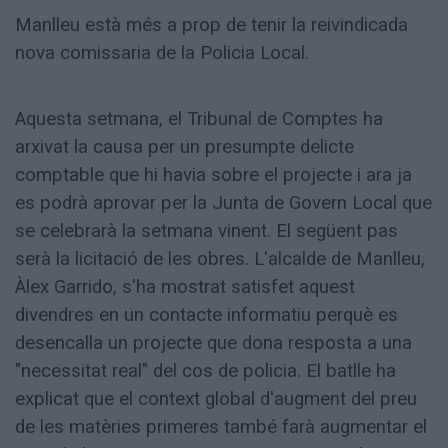
Manlleu està més a prop de tenir la reivindicada
nova comissaria de la Policia Local.
Aquesta setmana, el Tribunal de Comptes ha
arxivat la causa per un presumpte delicte
comptable que hi havia sobre el projecte i ara ja
es podrà aprovar per la Junta de Govern Local que
se celebrarà la setmana vinent. El següent pas
serà la licitació de les obres. L'alcalde de Manlleu,
Àlex Garrido, s'ha mostrat satisfet aquest
divendres en un contacte informatiu perquè es
desencalla un projecte que dona resposta a una
"necessitat real" del cos de policia. El batlle ha
explicat que el context global d'augment del preu
de les matèries primeres també farà augmentar el