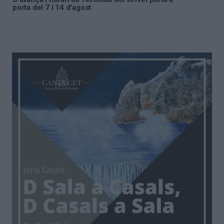
porta del 7 i 14 d'agost