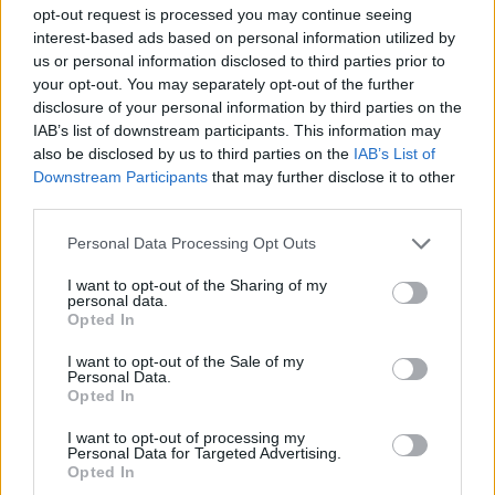
opt-out request is processed you may continue seeing
interest-based ads based on personal information utilized by
us or personal information disclosed to third parties prior to
your opt-out. You may separately opt-out of the further
disclosure of your personal information by third parties on the
IAB’s list of downstream participants. This information may
also be disclosed by us to third parties on the
IAB’s List of
Downstream Participants
that may further disclose it to other
third parties.
Please note that this website/app uses one or more Google
Personal Data Processing Opt Outs
services and may gather and store information including but
not limited to your visit or usage behaviour. You may click to
I want to opt-out of the Sharing of my
personal data.
grant or deny consent to Google and its third-party tags to
Opted In
use your data for below specified purposes in below Google
consent section.
I want to opt-out of the Sale of my
Personal Data.
Opted In
I want to opt-out of processing my
Personal Data for Targeted Advertising.
Opted In