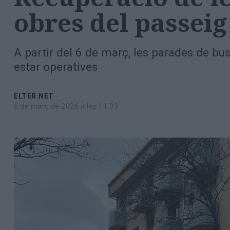
Totes
obres del passeig
les
notícies
A partir del 6 de març, les parades de bu
estar operatives
ELTER.NET
6 de març de 2026 a les 11:33