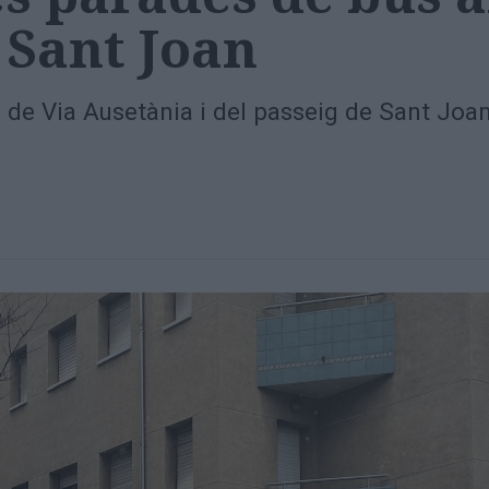
 Sant Joan
s de Via Ausetània i del passeig de Sant Joa