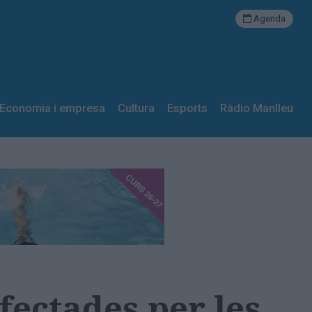
Agenda
Economia i empresa
Cultura
Esports
Ràdio Manlleu
fectades per les