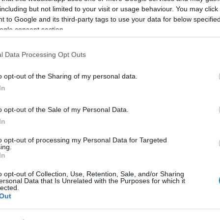
including but not limited to your visit or usage behaviour. You may click 
 to Google and its third-party tags to use your data for below specifi
ogle consent section.
l Data Processing Opt Outs
o opt-out of the Sharing of my personal data.
In
o opt-out of the Sale of my Personal Data.
In
to opt-out of processing my Personal Data for Targeted
ing.
In
o opt-out of Collection, Use, Retention, Sale, and/or Sharing
ersonal Data that Is Unrelated with the Purposes for which it
lected.
Out