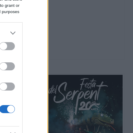
to grant or
ed purposes