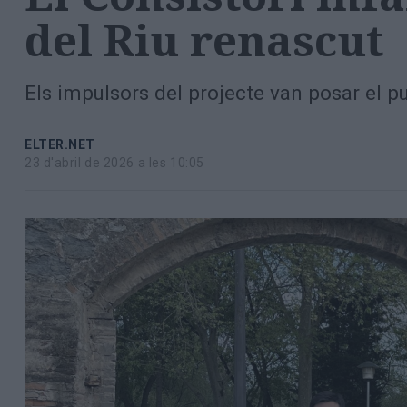
Totes
del Riu renascut
les
notícies
Els impulsors del projecte van posar el pun
ELTER.NET
23 d'abril de 2026 a les 10:05