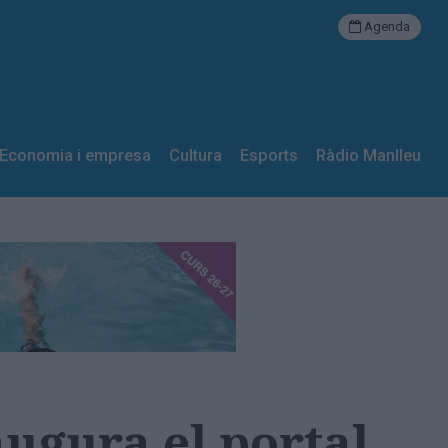
Agenda
Economia i empresa
Cultura
Esports
Ràdio Manlleu
augura el portal