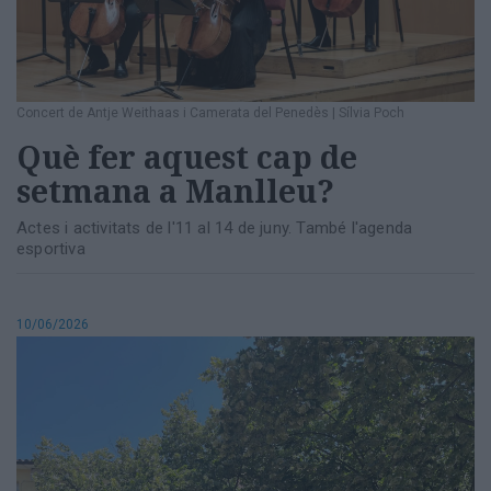
Concert de Antje Weithaas i Camerata del Penedès
|
Sílvia Poch
Què fer aquest cap de
setmana a Manlleu?
Actes i activitats de l'11 al 14 de juny. També l'agenda
esportiva
10/06/2026