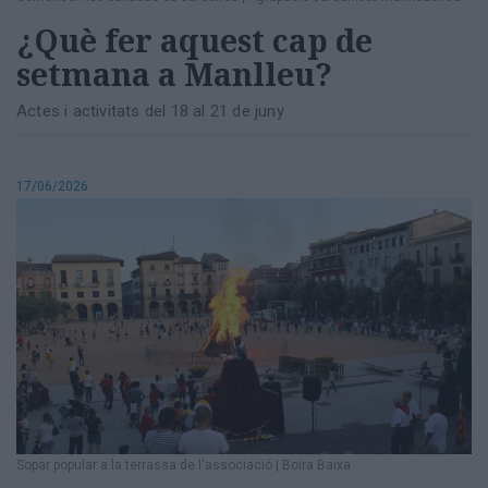
¿Què fer aquest cap de
setmana a Manlleu?
Actes i activitats del 18 al 21 de juny
17/06/2026
Sopar popular a la terrassa de l'associació
|
Boira Baixa