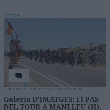
07/07/2026
Recull d'imatges
|
Joan Navarro (Grup Fotogràfic Manlleu)
Galeria D'IMATGES: El PAS
DEL TOUR A MANLLEU (II).