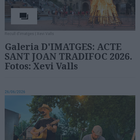
Recull d'imatges
|
Xevi Valls
Galeria D'IMATGES: ACTE
SANT JOAN TRADIFOC 2026.
Fotos: Xevi Valls
26/06/2026