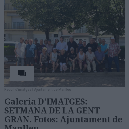
Recull d'imatges
|
Ajuntament de Manlleu
Galeria D'IMATGES:
SETMANA DE LA GENT
GRAN. Fotos: Ajuntament de
Manlleu