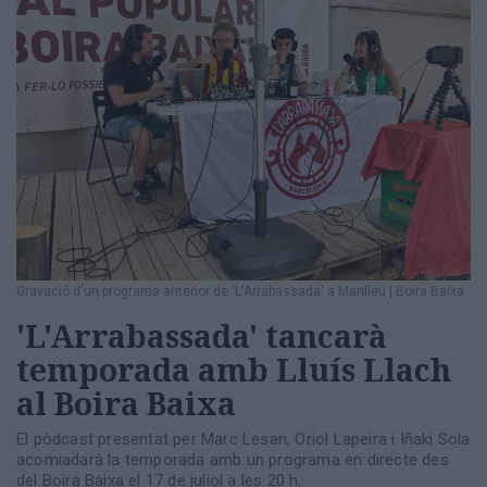
Gravació d'un programa anterior de 'L'Arrabassada' a Manlleu
|
Boira Baixa
'L'Arrabassada' tancarà
temporada amb Lluís Llach
al Boira Baixa
El pòdcast presentat per Marc Lesan, Oriol Lapeira i Iñaki Sola
acomiadarà la temporada amb un programa en directe des
del Boira Baixa el 17 de juliol a les 20 h.