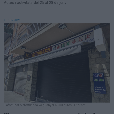
Actes i activitats del 25 al 28 de juny
19/06/2026
L'afortunat o afortunada va guanyar 6.003 euros
|
Elter.net