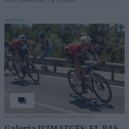
Actes i activitats del 17 al 19 de juliol
10/07/2026
Recull d'imatges
|
Albert Pedro (Grup Fotogràfic Manlleu)
Galeria D'IMATGES: EL PAS