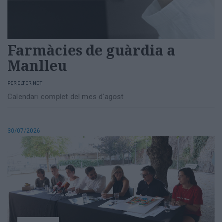
Farmàcies de guàrdia a
Manlleu
PER
ELTER.NET
Calendari complet del mes d'agost
30/07/2026