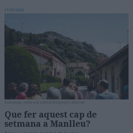
17/07/2026
Diumenge, visita a la colònia Borgonyà
|
elter.net
Que fer aquest cap de
setmana a Manlleu?