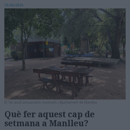
25/06/2026
El Ter acull actuacions musicals
|
Ajuntament de Manlleu
Què fer aquest cap de
setmana a Manlleu?