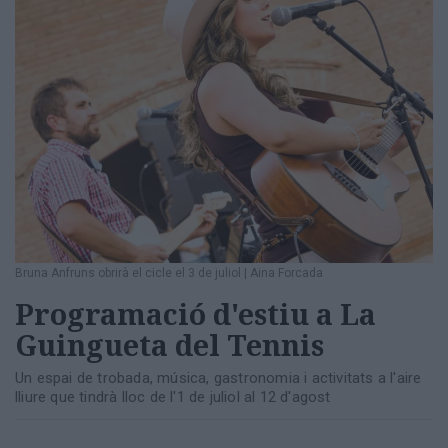
Bruna Anfruns obrirà el cicle el 3 de juliol
|
Aina Forcada
Programació d'estiu a La
Guingueta del Tennis
Un espai de trobada, música, gastronomia i activitats a l'aire
lliure que tindrà lloc de l'1 de juliol al 12 d'agost