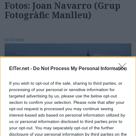
Fotos: Joan Navarro (Grup
Fotogràfic Manlleu)
07/07/2026
ElTer.net -
Do Not Process My Personal Information
If you wish to opt-out of the sale, sharing to third parties, or
processing of your personal or sensitive information for
targeted advertising by us, please use the below opt-out
section to confirm your selection. Please note that after your
opt-out request is processed you may continue seeing
interest-based ads based on personal information utilized by
us or personal information disclosed to third parties prior to
your opt-out. You may separately opt-out of the further
Recull d'imatges
|
Manel Pablo (Grup Fotogràfic Manlleu)
disclosure of your personal information by third parties on the