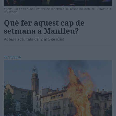
dijous, 1a sessió del Festival de Cinema a la Fresca de Manlleu
|
Cinema a
la Fresca
Què fer aquest cap de
setmana a Manlleu?
Actes i activitats del 2 al 5 de juliol
29/06/2026