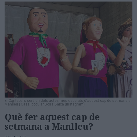
El Cantabars serà un dels actes més esperats d'aquest cap de setmana a
Manlleu
|
Casal popular Boira Baixa (Instagram)
Què fer aquest cap de
setmana a Manlleu?
PER
ELTER.NET