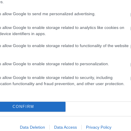
s.
to allow Google to send me personalized advertising.
o allow Google to enable storage related to analytics like cookies on
evice identifiers in apps.
o allow Google to enable storage related to functionality of the website
o allow Google to enable storage related to personalization.
o allow Google to enable storage related to security, including
cation functionality and fraud prevention, and other user protection.
CONFIRM
Data Deletion
Data Access
Privacy Policy