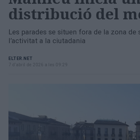
Totes
distribució del m
les
notícies
Les parades se situen fora de la zona de 
l’activitat a la ciutadania
ELTER.NET
7 d'abril de 2026 a les 09:29