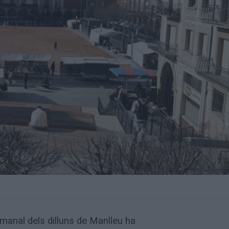
manal dels dilluns de Manlleu ha