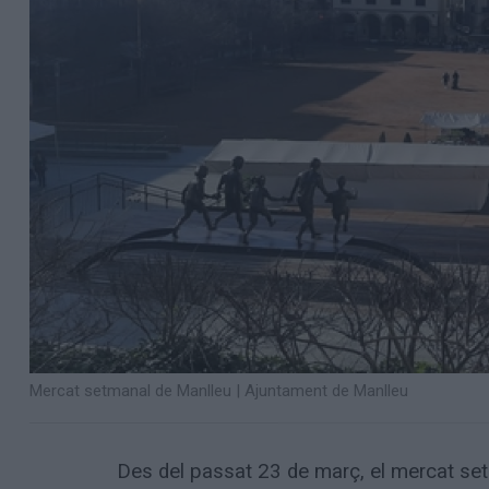
Mercat setmanal de Manlleu
|
Ajuntament de Manlleu
Des del passat 23 de març, el mercat set