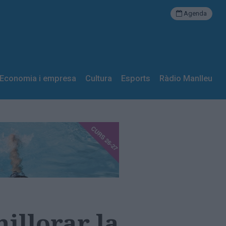
Agenda
Economia i empresa
Cultura
Esports
Ràdio Manlleu
illorar la