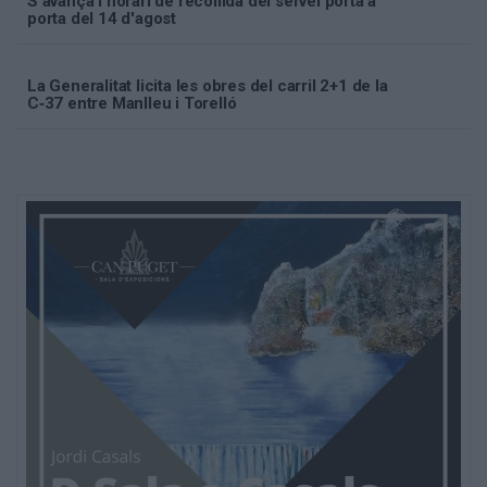
S'avança l'horari de recollida del servei porta a
porta del 14 d'agost
La Generalitat licita les obres del carril 2+1 de la
C‑37 entre Manlleu i Torelló