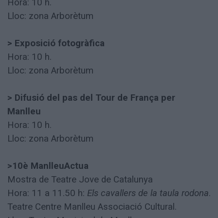
Hora: 10 h.
Lloc: zona Arborètum
> Exposició fotogràfica
Hora: 10 h.
Lloc: zona Arborètum
> Difusió del pas del Tour de França per
Manlleu
Hora: 10 h.
Lloc: zona Arborètum
>10è ManlleuActua
Mostra de Teatre Jove de Catalunya
Hora: 11 a 11.50 h:
Els cavallers de la taula rodona
.
Teatre Centre Manlleu Associació Cultural.