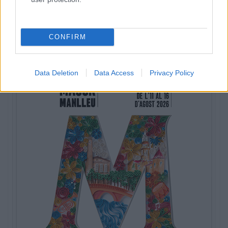
ETIQUETES:
General
CONFIRM
Data Deletion
Data Access
Privacy Policy