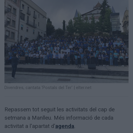
Totes
les
notícies
Divendres, cantata 'Postals del Ter'
|
elter.net
Repassem tot seguit les activitats del cap de
setmana a Manlleu. Més informació de cada
activitat a l'apartat d'
agenda
.