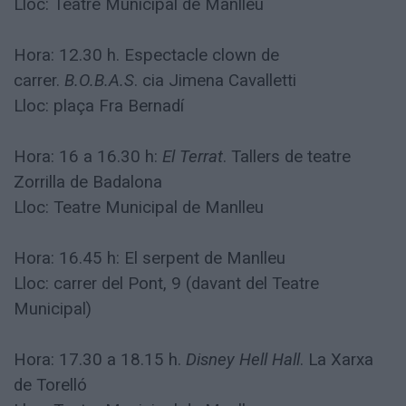
Lloc: Teatre Municipal de Manlleu
Hora: 12.30 h. Espectacle clown de
carrer.
B.O.B.A.S
. cia Jimena Cavalletti
Lloc: plaça Fra Bernadí
Hora: 16 a 16.30 h:
El Terrat
. Tallers de teatre
Zorrilla de Badalona
Lloc: Teatre Municipal de Manlleu
Hora: 16.45 h: El serpent de Manlleu
Lloc: carrer del Pont, 9 (davant del Teatre
Municipal)
Hora: 17.30 a 18.15 h.
Disney Hell Hall
. La Xarxa
de Torelló