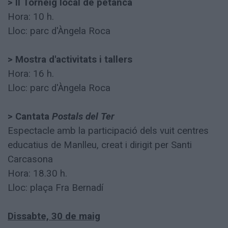
> II Torneig local de petanca
Hora: 10 h.
Lloc: parc d'Àngela Roca
> Mostra d'activitats i tallers
Hora: 16 h.
Lloc: parc d'Àngela Roca
> Cantata
Postals del Ter
Espectacle amb la participació dels vuit centres
educatius de Manlleu, creat i dirigit per Santi
Carcasona
Hora: 18.30 h.
Lloc: plaça Fra Bernadí
Dissabte, 30 de maig