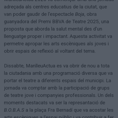
adreçada als centres educatius de la ciutat, que
van poder gaudir de l'espectacle
Boja
, obra
guanyadora del Premi BBVA de Teatre 2025, una
proposta que aborda la salut mental des d'un
llenguatge proper i impactant. Aquesta activitat va
permetre apropar les arts escèniques als joves i
obrir espais de reflexió al voltant del tema.
Dissabte, ManlleuActua es va obrir de nou a tota
la ciutadania amb una programació diversa que va
portar el teatre a diferents espais del municipi. La
jornada va comptar amb la participació de grups
de teatre jove i companyies professionals. Un dels
moments destacats va ser la represantació de
B.O.B.A.S
a la plaça Fra Bernadí que va acostar les
arts escèniques a l'espai públic i va contribuir a fer