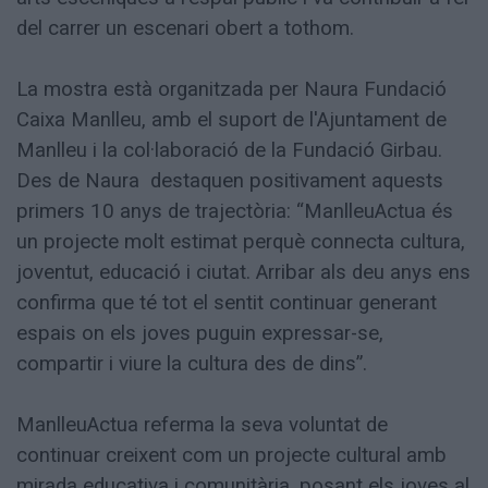
del carrer un escenari obert a tothom.
La mostra està organitzada per Naura Fundació
Caixa Manlleu, amb el suport de l'Ajuntament de
Manlleu i la col·laboració de la Fundació Girbau.
Des de Naura destaquen positivament aquests
primers 10 anys de trajectòria: “ManlleuActua és
un projecte molt estimat perquè connecta cultura,
joventut, educació i ciutat. Arribar als deu anys ens
confirma que té tot el sentit continuar generant
espais on els joves puguin expressar-se,
compartir i viure la cultura des de dins”.
ManlleuActua referma la seva voluntat de
continuar creixent com un projecte cultural amb
mirada educativa i comunitària, posant els joves al