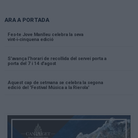
ARA A PORTADA
Fes‑te Jove Manlleu celebra la seva
vint‑i‑cinquena edició
S'avança l'horari de recollida del servei porta a
porta del 7 i 14 d'agost
Aquest cap de setmana se celebra la segona
edició del 'Festival Música a la Rierola'