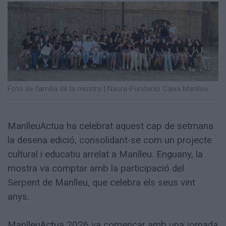
Totes
les
notícies
Foto de família de la mostra
|
Naura-Fundació Caixa Manlleu
ManlleuActua ha celebrat aquest cap de setmana
la desena edició, consolidant-se com un projecte
cultural i educatiu arrelat a Manlleu. Enguany, la
mostra va comptar amb la participació del
Serpent de Manlleu, que celebra els seus vint
anys.
ManlleuActua 2026 va començar amb una jornada