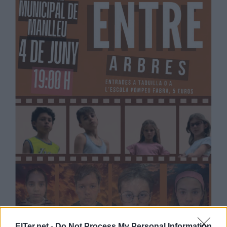
ElTer.net -
Do Not Process My Personal Information