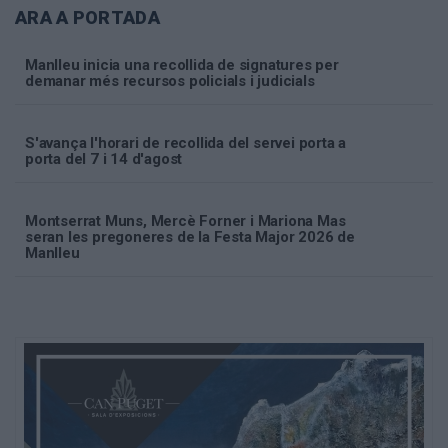
ARA A PORTADA
Manlleu inicia una recollida de signatures per
demanar més recursos policials i judicials
S'avança l'horari de recollida del servei porta a
porta del 7 i 14 d'agost
Montserrat Muns, Mercè Forner i Mariona Mas
seran les pregoneres de la Festa Major 2026 de
Manlleu