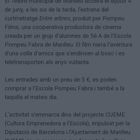
El Teatre municipal de Manlleu acollirà el dijous 4
de juny, a les sis de la tarda, l'estrena del
curtmetratge
Entre arbres
, produït per Pompeu
Films, una cooperativa productora de cinema
creada per un grup d'alumnes de 5è A de l'Escola
Pompeu Fabra de Manlleu. El film narra l'aventura
d'una colla d'amics que s'endinsen al bosc i es
teletransporten als anys vuitanta.
Les entrades amb un preu de 5 €, es poden
comprar a l'Escola Pompeu Fabra i també a la
taquilla el mateix dia.
L'activitat s'emmarca dins del projecte CUEME
(Cultura Emprenedora a l'Escola), impulsat per la
Diputació de Barcelona i l'Ajuntament de Manlleu.