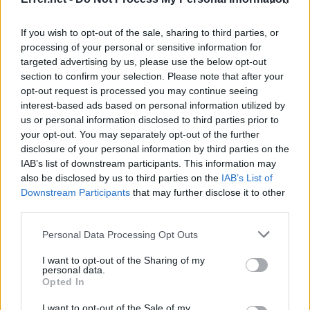
If you wish to opt-out of the sale, sharing to third parties, or
processing of your personal or sensitive information for
targeted advertising by us, please use the below opt-out
section to confirm your selection. Please note that after your
opt-out request is processed you may continue seeing
ETIQUETES:
interest-based ads based on personal information utilized by
us or personal information disclosed to third parties prior to
General
your opt-out. You may separately opt-out of the further
disclosure of your personal information by third parties on the
IAB’s list of downstream participants. This information may
also be disclosed by us to third parties on the
IAB’s List of
Downstream Participants
that may further disclose it to other
third parties.
Please note that this website/app uses one or more Google
Personal Data Processing Opt Outs
services and may gather and store information including but
not limited to your visit or usage behaviour. You may click to
I want to opt-out of the Sharing of my
personal data.
grant or deny consent to Google and its third-party tags to
Opted In
use your data for below specified purposes in below Google
consent section.
I want to opt-out of the Sale of my