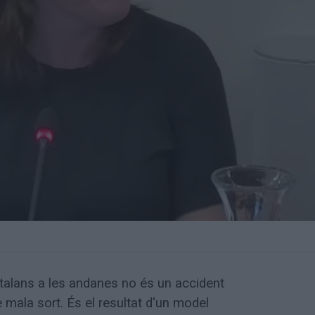
atalans a les andanes no és un accident
 mala sort. És el resultat d'un model