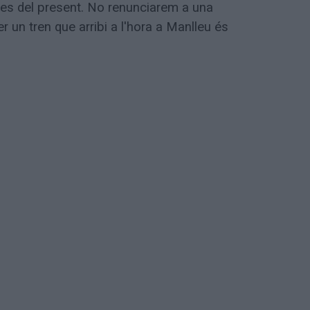
ites del present. No renunciarem a una
per un tren que arribi a l'hora a Manlleu és