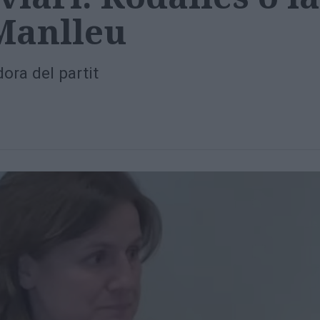
 Manlleu
ora del partit