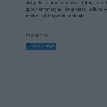
obligades a presentar-nos a totes les llu
quotidianitat digna i de qualitat. La lluita 
també la lluita per la sobirania.
ETIQUETES:
Política Municipal